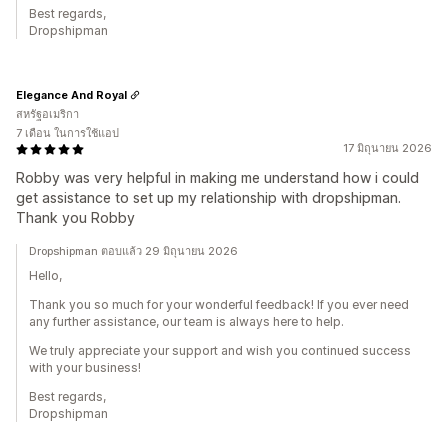
Best regards,
Dropshipman
Elegance And Royal
สหรัฐอเมริกา
7 เดือน ในการใช้แอป
17 มิถุนายน 2026
Robby was very helpful in making me understand how i could
get assistance to set up my relationship with dropshipman.
Thank you Robby
Dropshipman ตอบแล้ว 29 มิถุนายน 2026
Hello,
Thank you so much for your wonderful feedback! If you ever need
any further assistance, our team is always here to help.
We truly appreciate your support and wish you continued success
with your business!
Best regards,
Dropshipman