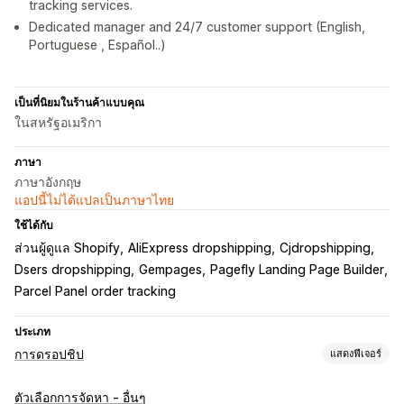
tracking services.
Dedicated manager and 24/7 customer support (English,
Portuguese , Español..)
เป็นที่นิยมในร้านค้าแบบคุณ
ในสหรัฐอเมริกา
ภาษา
ภาษาอังกฤษ
แอปนี้ไม่ได้แปลเป็นภาษาไทย
ใช้ได้กับ
ส่วนผู้ดูแล Shopify
AliExpress dropshipping
Cjdropshipping
Dsers dropshipping
Gempages
Pagefly Landing Page Builder
Parcel Panel order tracking
ประเภท
การดรอปชิป
แสดงฟีเจอร์
สินค้าที่คุณขายได้
ตัวเลือกการจัดหา - อื่นๆ