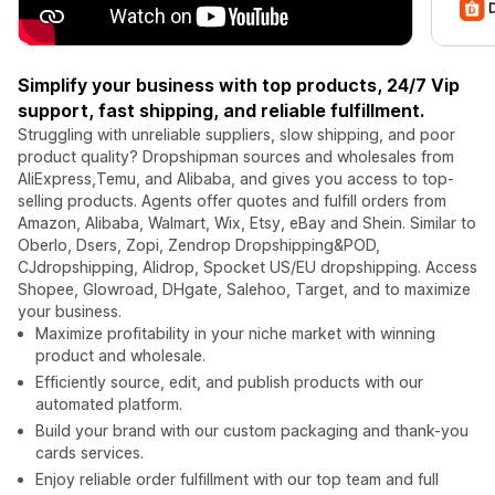
Simplify your business with top products, 24/7 Vip
support, fast shipping, and reliable fulfillment.
Struggling with unreliable suppliers, slow shipping, and poor
product quality? Dropshipman sources and wholesales from
AliExpress,Temu, and Alibaba, and gives you access to top-
selling products. Agents offer quotes and fulfill orders from
Amazon, Alibaba, Walmart, Wix, Etsy, eBay and Shein. Similar to
Oberlo, Dsers, Zopi, Zendrop Dropshipping&POD,
CJdropshipping, Alidrop, Spocket US/EU dropshipping. Access
Shopee, Glowroad, DHgate, Salehoo, Target, and to maximize
your business.
Maximize profitability in your niche market with winning
product and wholesale.
Efficiently source, edit, and publish products with our
automated platform.
Build your brand with our custom packaging and thank-you
cards services.
Enjoy reliable order fulfillment with our top team and full