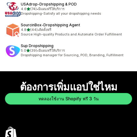
USAdrop‑Dropshipping & POD
เต็ม 5 ดาว
4.6
(74)
•
มีแผนฟรีให้บริการ
ทั้งหมด 74 รีวิว
Dropshipping-Satisfy all your dropshipping needs
SourcinBox‑Dropshipping Agent
เต็ม 5 ดาว
4.8
(44)
•
ติดตั้งฟรี
ทั้งหมด 44 รีวิว
Source High-quality Products and Automate Order Fulfillment
Sup Dropshipping
เต็ม 5 ดาว
5.0
(39)
•
มีแผนฟรีให้บริการ
ทั้งหมด 39 รีวิว
Dropshipping manager for Sourcing, POD, Branding, Fulfillment
ต้องการเพิ่มแอปใช่ไหม
ทดลองใช้งาน Shopify ฟรี 3 วัน