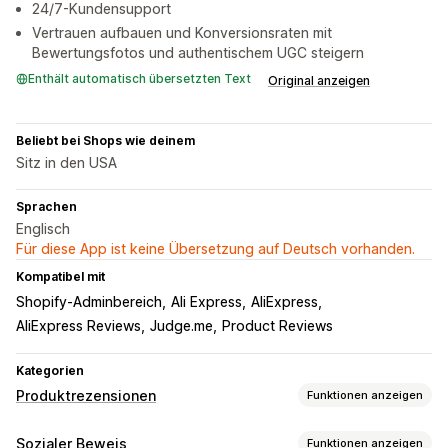
24/7-Kundensupport
Vertrauen aufbauen und Konversionsraten mit
Bewertungsfotos und authentischem UGC steigern
Enthält automatisch übersetzten Text
Original anzeigen
Beliebt bei Shops wie deinem
Sitz in den USA
Sprachen
Englisch
Für diese App ist keine Übersetzung auf Deutsch vorhanden.
Kompatibel mit
Shopify-Adminbereich
Ali Express
AliExpress
AliExpress Reviews
Judge.me
Product Reviews
Kategorien
Produktrezensionen
Funktionen anzeigen
Anzeigeoptionen
Sozialer Beweis
Funktionen anzeigen