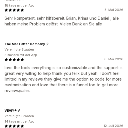
Deutschland
18 tage mit der App
5. Mai 2026
Sehr kompetent, sehr hilfsbereit. Brian, Krima und Daniel , alle
haben meine Problem gelöst. Vielen Dank an Sie alle
The Mad Hatter Company
Vereinigte Staaten
5 monate mit der App
6. Mai 2026
love the tools everything is so customizable and the support is
great very willing to help thank you felix but yeah, I don't feel
limited in my reviews they give me the option to code for more
customization and love that there is a funnel too to get more
reviews/sales.
VEVIY®
Vereinigte Staaten
14 tage mit der App
12. Juli 2026