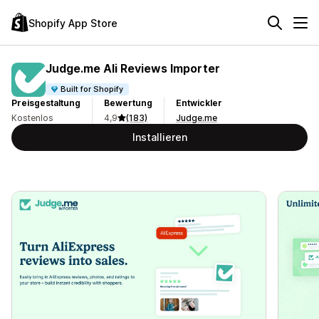
Shopify App Store
Judge.me Ali Reviews Importer
Built for Shopify
Preisgestaltung
Bewertung
Entwickler
Kostenlos
4,9
(183)
Judge.me
Installieren