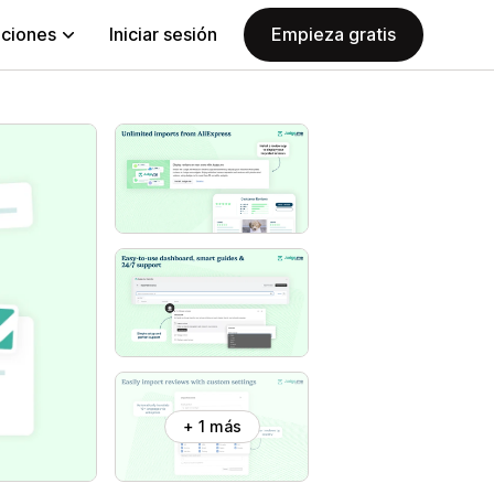
aciones
Iniciar sesión
Empieza gratis
+ 1 más