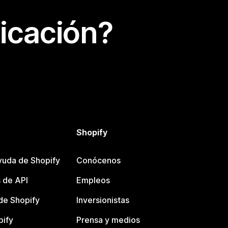
icación?
Shopify
yuda de Shopify
Conócenos
 de API
Empleos
e Shopify
Inversionistas
pify
Prensa y medios