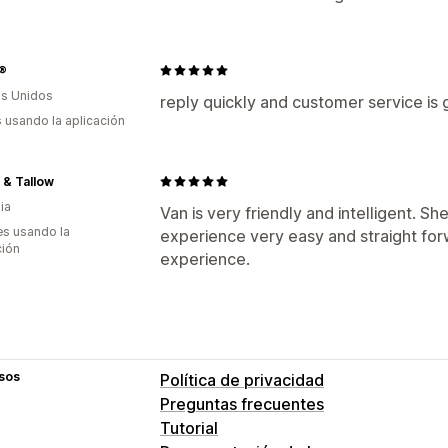
®
s Unidos
reply quickly and customer service is 
s usando la aplicación
 & Tallow
ia
Van is very friendly and intelligent. S
s usando la
experience very easy and straight forw
ción
experience.
sos
Política de privacidad
Preguntas frecuentes
Tutorial