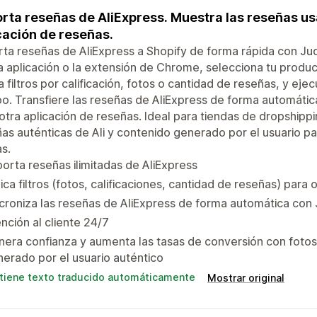
rta reseñas de AliExpress. Muestra las reseñas u
cación de reseñas.
ta reseñas de AliExpress a Shopify de forma rápida con Ju
a aplicación o la extensión de Chrome, selecciona tu produc
a filtros por calificación, fotos o cantidad de reseñas, y ej
o. Transfiere las reseñas de AliExpress de forma automáti
otra aplicación de reseñas. Ideal para tiendas de dropshipp
as auténticas de Ali y contenido generado por el usuario p
s.
orta reseñas ilimitadas de AliExpress
ica filtros (fotos, calificaciones, cantidad de reseñas) para
croniza las reseñas de AliExpress de forma automática co
nción al cliente 24/7
era confianza y aumenta las tasas de conversión con fotos
erado por el usuario auténtico
tiene texto traducido automáticamente
Mostrar original