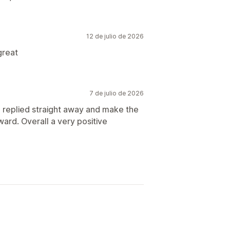
12 de julio de 2026
great
7 de julio de 2026
he replied straight away and make the
ard. Overall a very positive