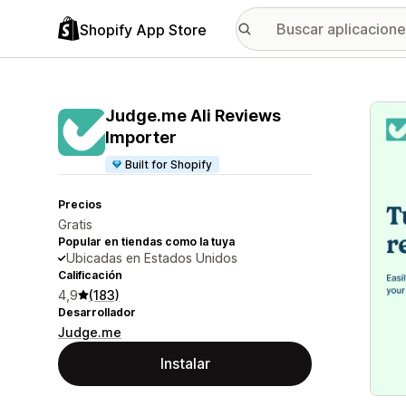
Shopify App Store
Galer
Judge.me Ali Reviews
Importer
Built for Shopify
Precios
Gratis
Popular en tiendas como la tuya
Ubicadas en Estados Unidos
Calificación
4,9
(183)
Desarrollador
Judge.me
Instalar