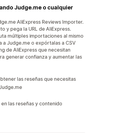
sando Judge.me o cualquier
dge.me AliExpress Reviews Importer.
to y pega la URL de AliExpress.
ecuta múltiples importaciones al mismo
ca a Judge.me o expórtalas a CSV
ing de AliExpress que necesitan
ara generar confianza y aumentar las
 obtener las reseñas que necesitas
n Judge.me
 en las reseñas y contenido