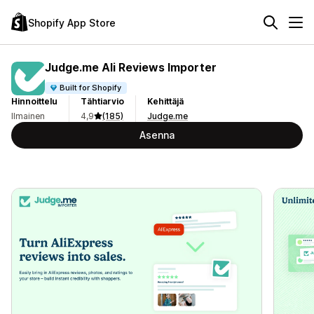
Shopify App Store
Judge.me Ali Reviews Importer
Built for Shopify
Hinnoittelu
Tähtiarvio
Kehittäjä
Ilmainen
4,9
(185)
Judge.me
Asenna