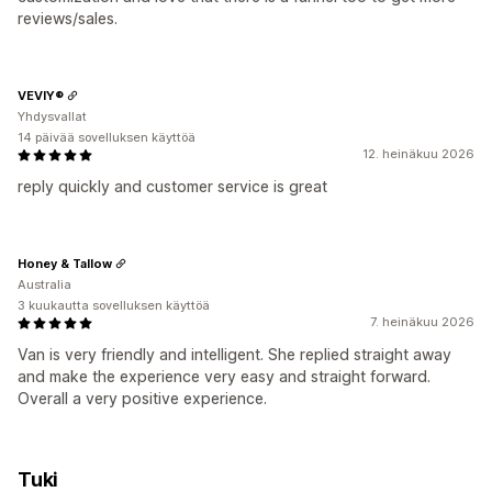
reviews/sales.
VEVIY®
Yhdysvallat
14 päivää sovelluksen käyttöä
12. heinäkuu 2026
reply quickly and customer service is great
Honey & Tallow
Australia
3 kuukautta sovelluksen käyttöä
7. heinäkuu 2026
Van is very friendly and intelligent. She replied straight away
and make the experience very easy and straight forward.
Overall a very positive experience.
Tuki