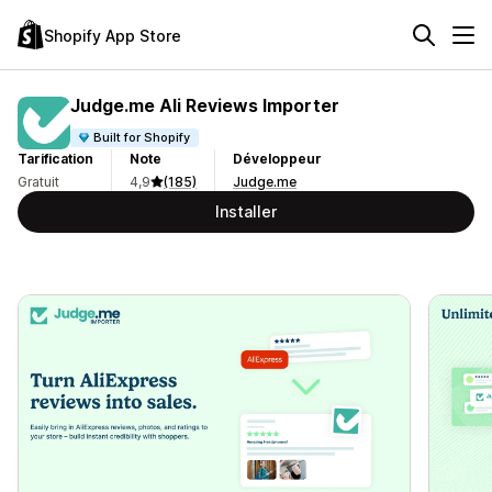
Shopify App Store
Judge.me Ali Reviews Importer
Built for Shopify
Tarification
Note
Développeur
Gratuit
4,9
(185)
Judge.me
Installer