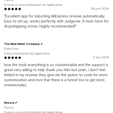
France
Environ un mois d’utilisation de l’application
28 juin 2026
"Excellent app for importing AliExpress reviews automatically.
Easy to set up, works perfectly with Judge.me. A must-have for
dropshipping stores. Highly recommended!"
The Mad Hatter Company
États-Unis
5 mois d’utilisation de l’application
6 mai 2026
love the tools everything is so customizable and the support is
great very willing to help thank you felix but yeah, I don't feel
limited in my reviews they give me the option to code for more
customization and love that there is a funnel too to get more
reviews/sales.
Nexora
France
Environ un mois d’utilisation de l’application