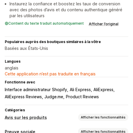
Instaurez la confiance et boostez les taux de conversion
avec des photos d’avis et du contenu authentique généré
par les utilisateurs
Contient du texte traduit automatiquement
Afficher l’original
Populaires auprès des boutiques similaires à la vôtre
Basées aux États-Unis
Langues
anglais
Cette application n’est pas traduite en français
Fonctionne avec
Interface administrateur Shopify
Ali Express
AliExpress
AliExpress Reviews
Judge.me
Product Reviews
Catégories
Avis sur les produits
Afficher les fonctionnalités
Options d’affichage
Preuve sociale
Afficher les fonctionnalités