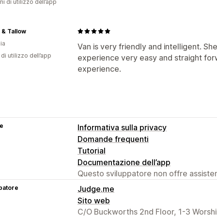
ni di utilizzo dell’app
 & Tallow
ia
Van is very friendly and intelligent. S
di utilizzo dell’app
experience very easy and straight forw
experience.
se
Informativa sulla privacy
Domande frequenti
Tutorial
Documentazione dell’app
Questo sviluppatore non offre assistenz
patore
Judge.me
Sito web
C/O Buckworths 2nd Floor, 1-3 Worsh