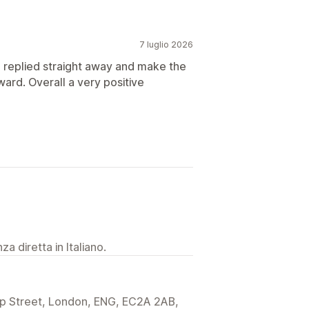
7 luglio 2026
he replied straight away and make the
ard. Overall a very positive
a diretta in Italiano.
ip Street, London, ENG, EC2A 2AB,