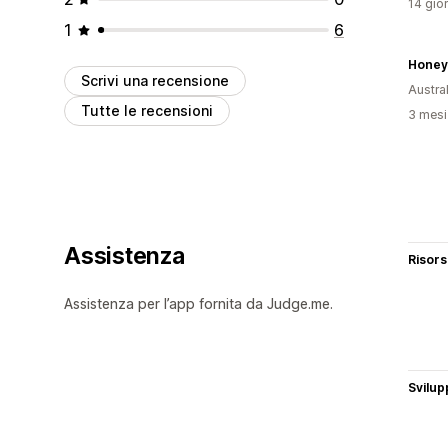
14 gior
1
6
Honey
Scrivi una recensione
Austral
Tutte le recensioni
3 mesi 
Assistenza
Risor
Assistenza per l’app fornita da Judge.me.
Svilup