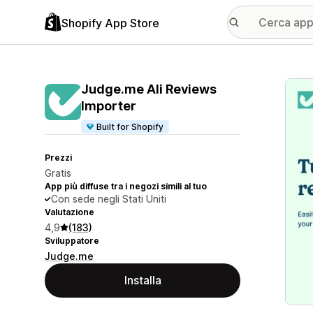
Shopify App Store
Galle
Judge.me Ali Reviews
Importer
Built for Shopify
Prezzi
Gratis
App più diffuse tra i negozi simili al tuo
Con sede negli Stati Uniti
Valutazione
4,9
(183)
Sviluppatore
Judge.me
Installa