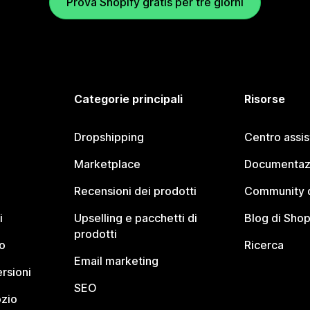
Prova Shopify gratis per tre giorni
Categorie principali
Risorse
Dropshipping
Centro assi
Marketplace
Documentaz
Recensioni dei prodotti
Community d
i
Upselling e pacchetti di
Blog di Shop
prodotti
o
Ricerca
Email marketing
rsioni
SEO
ozio