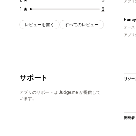
アプリ
1
6
Honey
レビューを書く
すべてのレビュー
オース
アプリ
サポート
リソー
アプリのサポートは Judge.me が提供して
います。
開発者