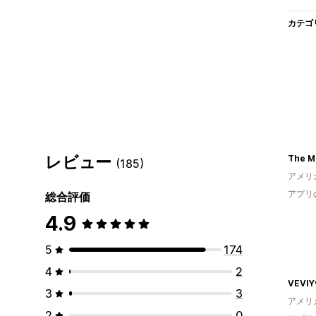
カテゴ
レビュー
(185)
アメリ
アプリ
総合評価
4.9
5
174
4
2
VEVIY
3
3
アメリ
2
0