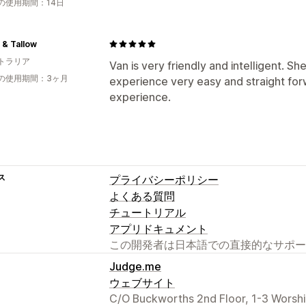
の使用期間：14日
 & Tallow
トラリア
Van is very friendly and intelligent. S
の使用期間：3ヶ月
experience very easy and straight forw
experience.
ス
プライバシーポリシー
よくある質問
チュートリアル
アプリドキュメント
この開発者は日本語での直接的なサポー
Judge.me
ウェブサイト
C/O Buckworths 2nd Floor, 1-3 Worsh