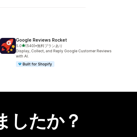
Google Reviews Rocket
5つ星中
5.0
(540)
•
無料プランあり
合計レビュー数：540件
Display, Collect, and Reply Google Customer Reviews
with AI.
Built for Shopify
ましたか？