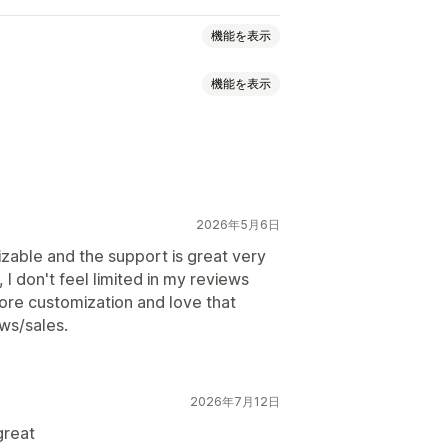
機能を表示
機能を表示
価
バッジ
カルーセル
ジ
Q&A
商品のグループ化
絞り込み
2026年5月6日
izable and the support is great very
, I don't feel limited in my reviews
ore customization and love that
ews/sales.
2026年7月12日
great