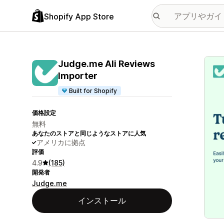
Shopify App Store
特集
Judge.me Ali Reviews
Importer
Built for Shopify
価格設定
無料
あなたのストアと同じようなストアに人気
アメリカに拠点
評価
4.9
(185)
開発者
Judge.me
インストール