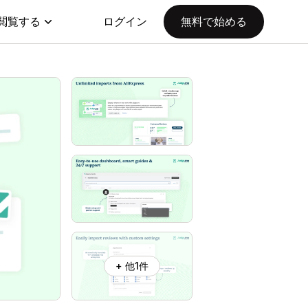
閲覧する
ログイン
無料で始める
+ 他1件