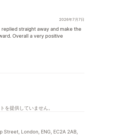
2026年7月7日
he replied straight away and make the
ard. Overall a very positive
トを提供していません。
ip Street, London, ENG, EC2A 2AB,