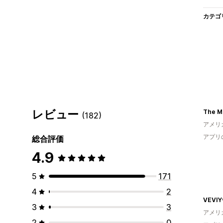
カテゴ
レビュー
(182)
アメリ
アプリ
総合評価
4.9
5
171
4
2
VEVIY
3
3
アメリ
2
0