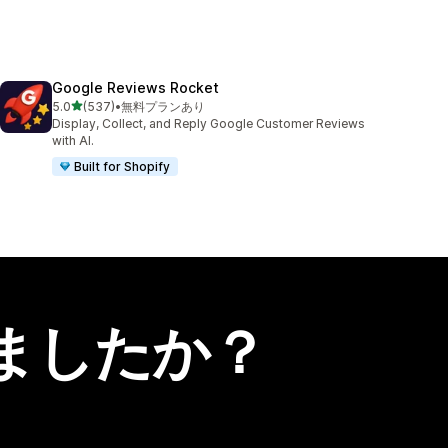
Google Reviews Rocket
5つ星中
5.0
(537)
•
無料プランあり
合計レビュー数：537件
Display, Collect, and Reply Google Customer Reviews
with AI.
Built for Shopify
ましたか？