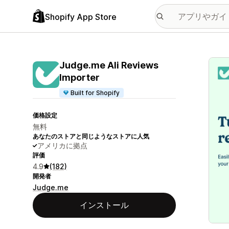
Shopify App Store
特集
Judge.me Ali Reviews
Importer
Built for Shopify
価格設定
無料
あなたのストアと同じようなストアに人気
アメリカに拠点
評価
4.9
(182)
開発者
Judge.me
インストール