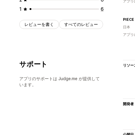
アプリ
1
6
PIECE
レビューを書く
すべてのレビュー
日本
アプリ
サポート
リソー
アプリのサポートは Judge.me が提供して
います。
開発者
公開日