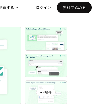
閲覧する
ログイン
無料で始める
+ 他1件