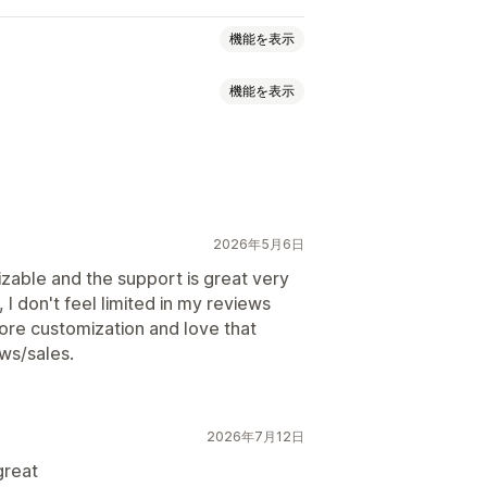
機能を表示
機能を表示
価
バッジ
カルーセル
ジ
Q&A
商品のグループ化
絞り込み
2026年5月6日
izable and the support is great very
, I don't feel limited in my reviews
ore customization and love that
ews/sales.
2026年7月12日
great