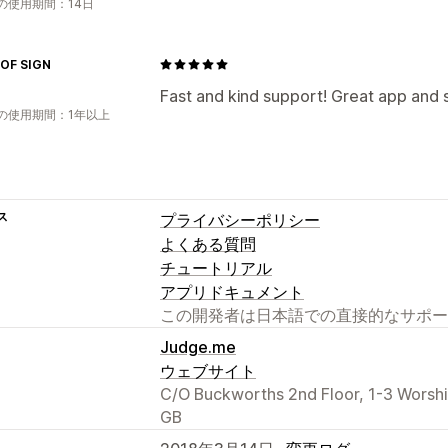
の使用期間：14日
 OF SIGN
Fast and kind support! Great app and 
の使用期間：1年以上
ス
プライバシーポリシー
よくある質問
チュートリアル
アプリドキュメント
この開発者は日本語での直接的なサポー
Judge.me
ウェブサイト
C/O Buckworths 2nd Floor, 1-3 Worsh
GB