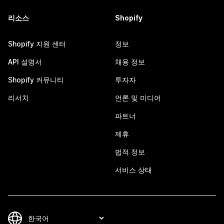
리소스
Shopify
Shopify 지원 센터
정보
API 설명서
채용 정보
Shopify 커뮤니티
투자자
리서치
언론 및 미디어
파트너
제휴
법적 정보
서비스 상태