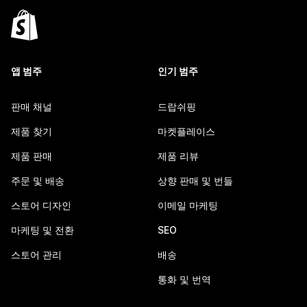
앱 범주
인기 범주
판매 채널
드랍쉬핑
제품 찾기
마켓플레이스
제품 판매
제품 리뷰
주문 및 배송
상향 판매 및 번들
스토어 디자인
이메일 마케팅
마케팅 및 전환
SEO
스토어 관리
배송
통화 및 번역