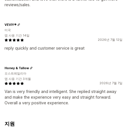
reviews/sales.
VEVIY®
미국
앱 사용 기간 14일
2026년 7월 12일
reply quickly and customer service is great
Honey & Tallow
오스트레일리아
앱 사용 기간 3개월
2026년 7월 7일
Van is very friendly and intelligent. She replied straight away
and make the experience very easy and straight forward.
Overall a very positive experience.
지원