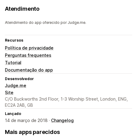
Atendimento
Atendimento do app oferecido por Judge.me.
Recursos
Política de privacidade
Perguntas frequentes
Tutorial
Documentação do app
Desenvolvedor
Judge.me
Site
C/O Buckworths 2nd Floor, 1-3 Worship Street, London, ENG,
EC2A 2AB, GB
Lançado
14 de março de 2018 ·
Changelog
Mais apps parecidos