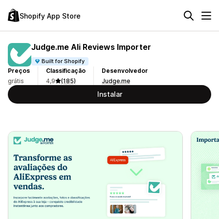
Shopify App Store
Judge.me Ali Reviews Importer
Built for Shopify
Preços
Classificação
Desenvolvedor
grátis
4,9
(185)
Judge.me
Instalar