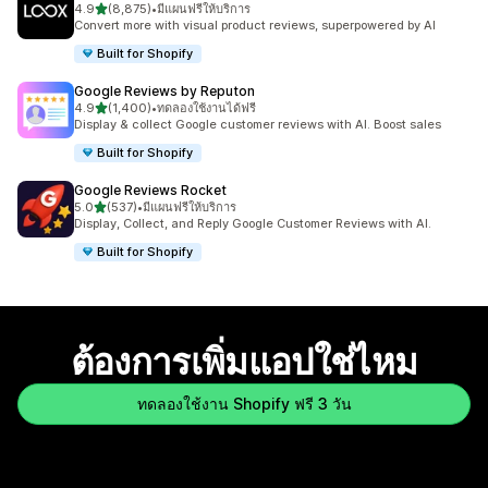
เต็ม 5 ดาว
4.9
(8,875)
•
มีแผนฟรีให้บริการ
ทั้งหมด 8875 รีวิว
Convert more with visual product reviews, superpowered by AI
Built for Shopify
Google Reviews by Reputon
เต็ม 5 ดาว
4.9
(1,400)
•
ทดลองใช้งานได้ฟรี
ทั้งหมด 1400 รีวิว
Display & collect Google customer reviews with AI. Boost sales
Built for Shopify
Google Reviews Rocket
เต็ม 5 ดาว
5.0
(537)
•
มีแผนฟรีให้บริการ
ทั้งหมด 537 รีวิว
Display, Collect, and Reply Google Customer Reviews with AI.
Built for Shopify
ต้องการเพิ่มแอปใช่ไหม
ทดลองใช้งาน Shopify ฟรี 3 วัน