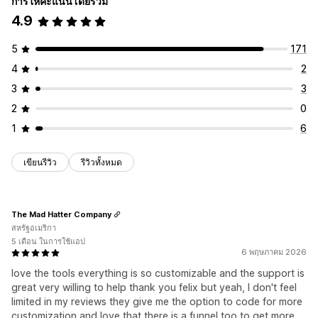
การให้คะแนนโดยรวม
นำเข้าและส่งออก
4.9
5
171
4
2
3
3
2
0
1
6
เขียนรีวิว
รีวิวทั้งหมด
The Mad Hatter Company
สหรัฐอเมริกา
5 เดือน ในการใช้แอป
6 พฤษภาคม 2026
love the tools everything is so customizable and the support is
great very willing to help thank you felix but yeah, I don't feel
limited in my reviews they give me the option to code for more
customization and love that there is a funnel too to get more