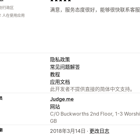
别行政区
满意，服务态度很好，能够很快联系客服
年 人在使用应用
隐私政策
常见问题解答
教程
应用文档
此开发者不提供直接的简体中文支持。
员
Judge.me
网站
C/O Buckworths 2nd Floor, 1-3 Worsh
GB
期
2018年3月14日 ·
更改日志