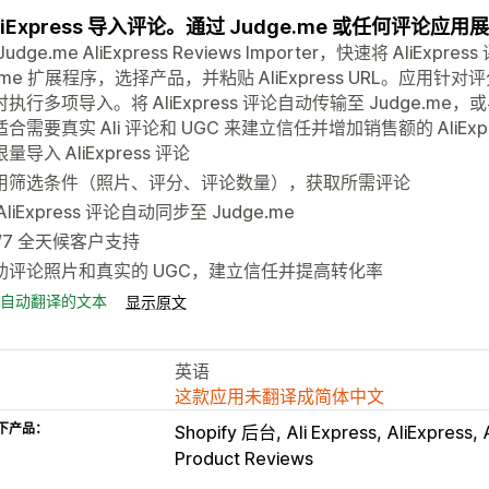
liExpress 导入评论。通过 Judge.me 或任何评论应
udge.me AliExpress Reviews Importer，快速将 AliExp
ome 扩展程序，选择产品，并粘贴 AliExpress URL。应
执行多项导入。将 AliExpress 评论自动传输至 Judge.m
合需要真实 Ali 评论和 UGC 来建立信任并增加销售额的 AliExp
量导入 AliExpress 评论
用筛选条件（照片、评分、评论数量），获取所需评论
AliExpress 评论自动同步至 Judge.me
4/7 全天候客户支持
助评论照片和真实的 UGC，建立信任并提高转化率
自动翻译的文本
显示原文
英语
这款应用未翻译成简体中文
下产品：
Shopify 后台
Ali Express
AliExpress
Product Reviews