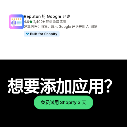
Reputon 的 Google 评论
星（满分 5 星）
4.9
(1,402)
•
提供免费试用
总共 1402 条评论
建立信任：收集、展示 Google 评论并用 AI 回复
Built for Shopify
想要添加应用？
免费试用 Shopify 3 天