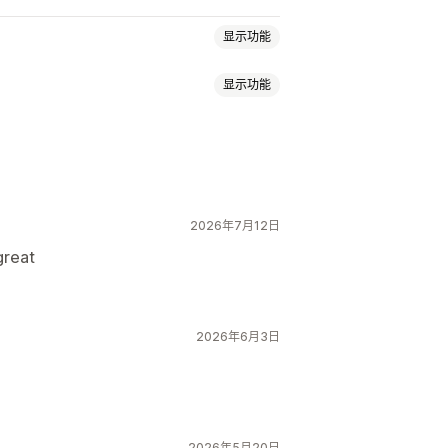
显示功能
显示功能
播
媒体图库
所有评论页面
问答
2026年7月12日
great
2026年6月3日
2026年5月20日