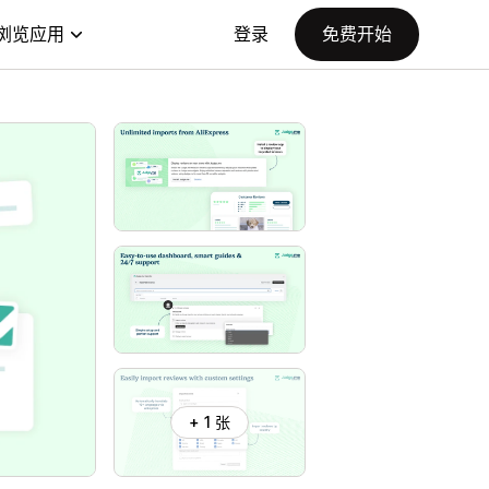
浏览应用
登录
免费开始
+ 1 张