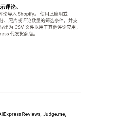
用展示评论。
ress 评论导入 Shopify。 使用此应用或
用针对评分、照片或评论数量的筛选条件，并支
e，或导出为 CSV 文件以用于其他评论应用。
ress 代发货商店。
AliExpress Reviews
Judge.me