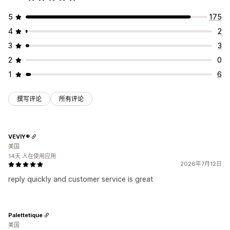
5
175
4
2
3
3
2
0
1
6
撰写评论
所有评论
VEVIY®
美国
14天 人在使用应用
2026年7月12日
reply quickly and customer service is great
Palettetique
美国