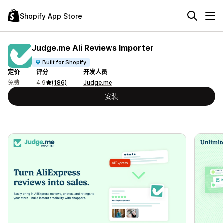
Shopify App Store
Judge.me Ali Reviews Importer
Built for Shopify
定价
评分
开发人员
免费
4.9
(186)
Judge.me
安装