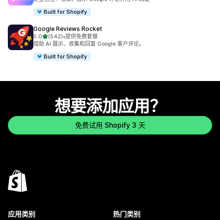
Built for Shopify
Google Reviews Rocket
星（满分 5 星）
5.0
(542)
•
提供免费套餐
总共 542 条评论
借助 AI 展示、收集和回复 Google 客户评论。
Built for Shopify
想要添加应用？
免费试用 Shopify 3 天
应用类别
热门类别