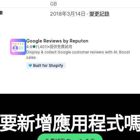
GB
期
2018年3月14日 ·
變更記錄
Google Reviews by Reputon
滿分 5 顆星
4.9
(1,401)
•
提供免費試用
共有 1401 則評價
Display & collect Google customer reviews with AI. Boost
sales
Built for Shopify
要新增應用程式