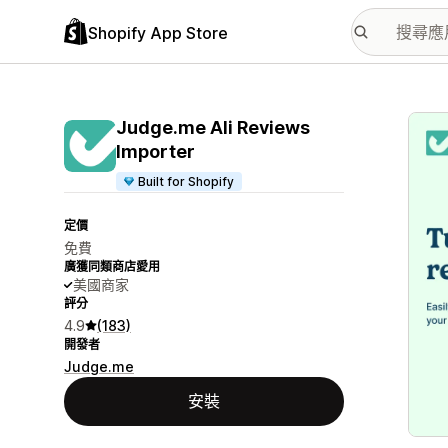
Shopify App Store
主要
Judge.me Ali Reviews
Importer
Built for Shopify
定價
免費
廣獲同類商店愛用
美國商家
評分
4.9
(183)
開發者
Judge.me
安裝