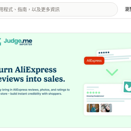
瀏
圖片圖庫