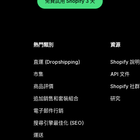
免費試用 Shopify 3 天
熱門類別
資源
直運 (Dropshipping)
Shopify 說
市集
API 文件
商品評價
Shopify 社群
追加銷售和套裝組合
研究
電子郵件行銷
搜尋引擎最佳化 (SEO)
運送