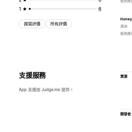
使用應
1
6
Honey
撰寫評價
所有評價
澳洲
使用應
支援服務
資源
App 支援由 Judge.me 提供。
開發者