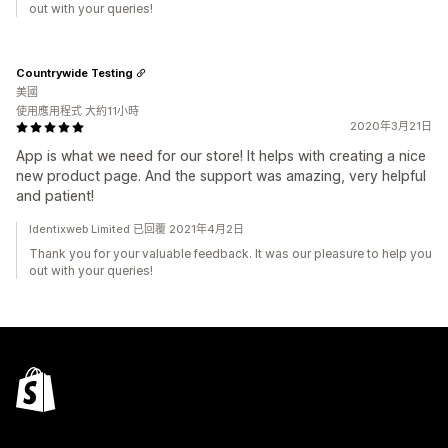
out with your queries!
Countrywide Testing
美國
使用應用程式 大約11小時
2020年3月21日
App is what we need for our store! It helps with creating a nice
new product page. And the support was amazing, very helpful
and patient!
Identixweb Limited 已回覆 2021年4月2日
Thank you for your valuable feedback. It was our pleasure to help you
out with your queries!