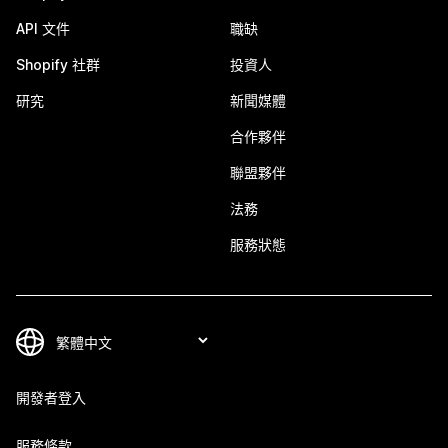
API 文件
職缺
Shopify 社群
投資人
研究
新聞媒體
合作夥伴
聯盟夥伴
法務
服務狀態
開發者登入
服務條款