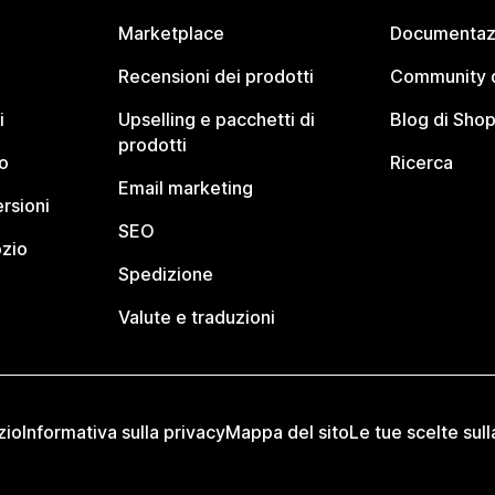
Marketplace
Documentaz
Recensioni dei prodotti
Community d
i
Upselling e pacchetti di
Blog di Shop
prodotti
o
Ricerca
Email marketing
rsioni
SEO
ozio
Spedizione
Valute e traduzioni
zio
Informativa sulla privacy
Mappa del sito
Le tue scelte sull