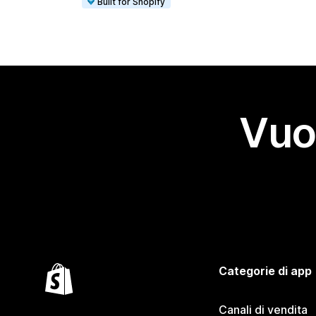
Built for Shopify
Vuo
Categorie di app
Canali di vendita