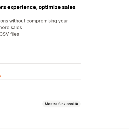
rs experience, optimize sales
ions without compromising your
more sales
CSV files
o
Mostra funzionalità