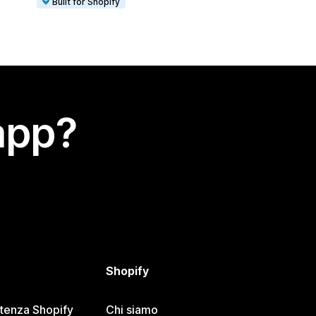
Built for Shopify
app?
Shopify
stenza Shopify
Chi siamo