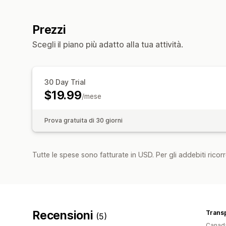
Prezzi
Scegli il piano più adatto alla tua attività.
30 Day Trial
$19.99
/mese
Prova gratuita di 30 giorni
Tutte le spese sono fatturate in USD. Per gli addebiti ricorre
Recensioni
Trans
(5)
Canad