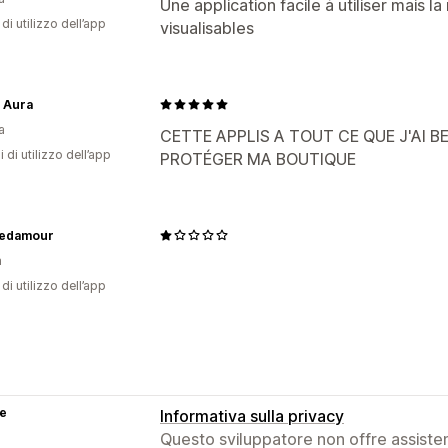
Une application facile à utiliser mais l
di utilizzo dell’app
visualisables
 Aura
a
CETTE APPLIS A TOUT CE QUE J'AI B
i di utilizzo dell’app
PROTÉGER MA BOUTIQUE
piedamour
a
di utilizzo dell’app
se
Informativa sulla privacy
Questo sviluppatore non offre assistenz