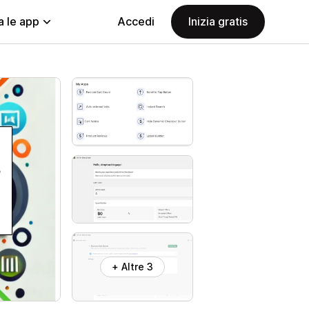
a le app
Accedi
Inizia gratis
+ Altre 3