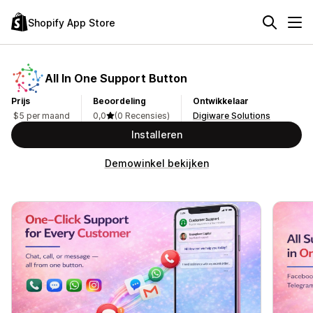
Shopify App Store
All In One Support Button
Prijs
Beoordeling
Ontwikkelaar
$5 per maand
0,0
(0 Recensies)
Digiware Solutions
Installeren
Demowinkel bekijken