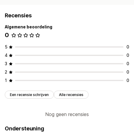
Recensies
Algemene beoordeling
0
5
0
4
0
3
0
2
0
1
0
Een recensie schrijven
Alle recensies
Nog geen recensies
Ondersteuning