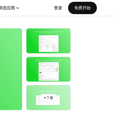
浏览应用
登录
免费开始
+ 1 张