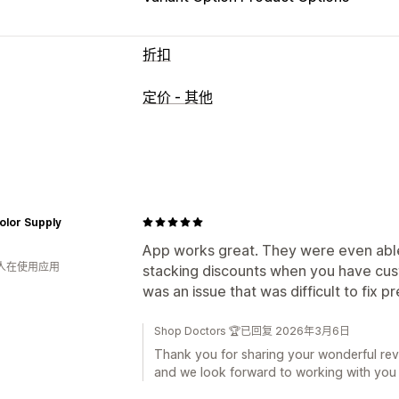
折扣
折扣类型
定价 - 其他
分层定价
批量折扣
数量折扣
固定折扣
结账折扣
自定义折扣
运费折扣
编辑器工具
批量编辑
折扣叠加
筛选
olor Supply
App works great. They were even able
 人在使用应用
stacking discounts when you have cust
was an issue that was difficult to fix pr
Shop Doctors 🏆已回复 2026年3月6日
Thank you for sharing your wonderful revi
and we look forward to working with you i