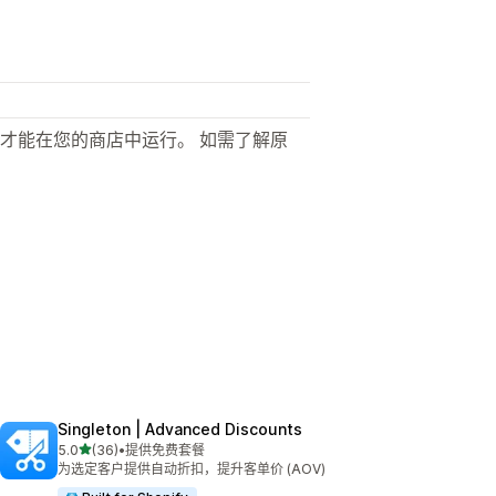
才能在您的商店中运行。 如需了解原
Singleton | Advanced Discounts
星（满分 5 星）
5.0
(36)
•
提供免费套餐
总共 36 条评论
为选定客户提供自动折扣，提升客单价 (AOV)