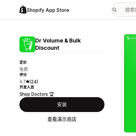
Shopify App Store
配图
Dr Volume & Bulk
Discount
定价
免费
评分
4.7
(24)
开发人员
Shop Doctors 🏆
安装
查看演示商店