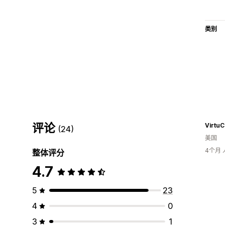
类别
评论
VirtuC
(24)
美国
4个月
整体评分
4.7
5
23
4
0
3
1