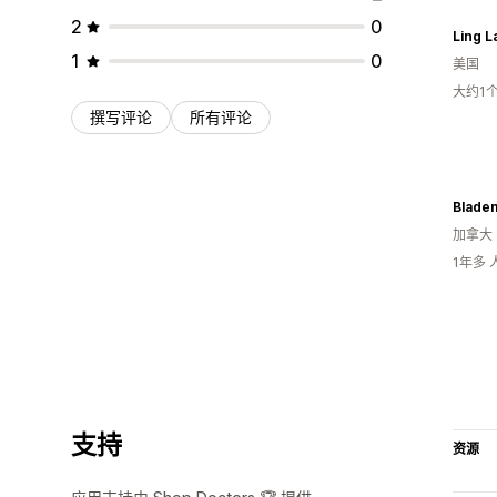
2
0
Ling L
1
0
美国
大约1
撰写评论
所有评论
Blade
加拿大
1年多
支持
资源