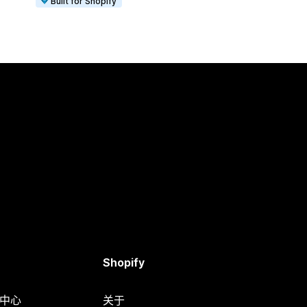
Built for Shopify
Shopify
助中心
关于