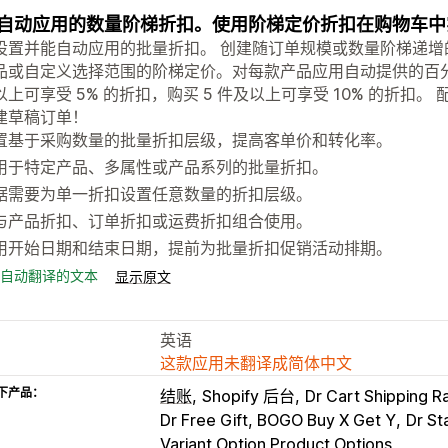
自动应用的数量阶梯折扣。使用阶梯定价折扣在购物车中
设置并能自动应用的批量折扣。 创建随订单规模或数量阶梯递增
品或自定义选择范围的阶梯定价。对每款产品应用自动提供的百分
上可享受 5% 的折扣，购买 5 件及以上可享受 10% 的折扣。
建草稿订单！
置基于采购数量的批量折扣层级，提高客单价和转化率。
用于特定产品、多属性或产品系列的批量折扣。
据需要为单一折扣设置任意数量的折扣层级。
与产品折扣、订单折扣或运费折扣组合使用。
用开始日期和结束日期，提前为批量折扣促销活动排期。
自动翻译的文本
显示原文
英语
这款应用未翻译成简体中文
下产品：
结账
Shopify 后台
Dr Cart Shipping R
Dr Free Gift, BOGO Buy X Get Y
Dr St
Variant Option Product Options