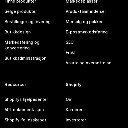
Finne produkter
Markedsplasser
Selge produkter
Produktanmeldelser
Bestillinger og levering
Mersalg og pakker
Butikkdesign
E-postmarkedsføring
Markedsføring og
SEO
konvertering
Frakt
Butikkadministrasjon
Valuta og oversettelse
Ressurser
Shopify
Shopifys hjelpesenter
Om
API-dokumentasjon
Karrierer
Shopify-fellesskapet
Investorer