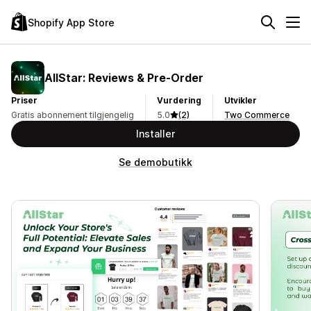
Shopify App Store
AllStar: Reviews & Pre‑Order
Priser
Vurdering
Utvikler
Gratis abonnement tilgjengelig
5.0
(2)
Two Commerce
Installer
Se demobutikk