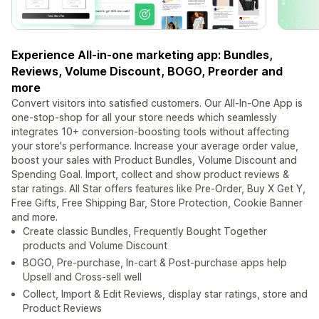
Experience All-in-one marketing app: Bundles,
Reviews, Volume Discount, BOGO, Preorder and
more
Convert visitors into satisfied customers. Our All-In-One App is
one-stop-shop for all your store needs which seamlessly
integrates 10+ conversion-boosting tools without affecting
your store's performance. Increase your average order value,
boost your sales with Product Bundles, Volume Discount and
Spending Goal. Import, collect and show product reviews &
star ratings. All Star offers features like Pre-Order, Buy X Get Y,
Free Gifts, Free Shipping Bar, Store Protection, Cookie Banner
and more.
Create classic Bundles, Frequently Bought Together
products and Volume Discount
BOGO, Pre-purchase, In-cart & Post-purchase apps help
Upsell and Cross-sell well
Collect, Import & Edit Reviews, display star ratings, store and
Product Reviews