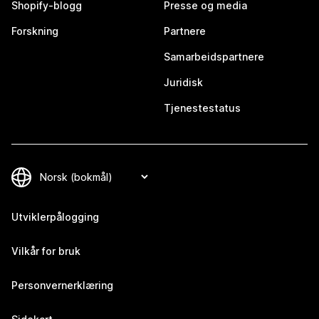
Shopify-blogg
Presse og media
Forskning
Partnere
Samarbeidspartnere
Juridisk
Tjenestestatus
Utviklerpålogging
Vilkår for bruk
Personvernerklæring