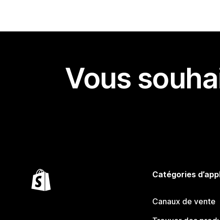
Vous souhai
Catégories d’app
Canaux de vente