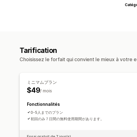
Catég
Tarification
Choisissez le forfait qui convient le mieux à votre e
ミニマムプラン
$49
/ mois
Fonctionnalités
0-5人までのプラン
初回のみ７日間の無料使用期間があります。
Essai gratuit de 7 jour(s)