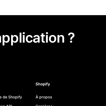
pplication ?
Shopify
e de Shopify
À propos