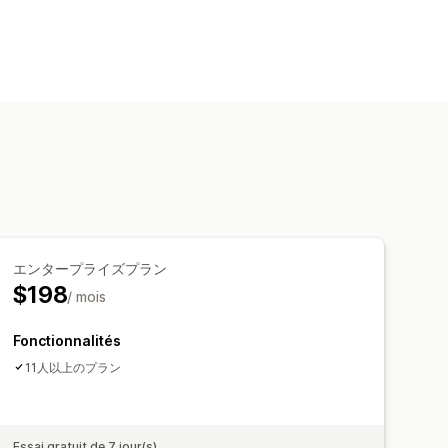
エンタープライズプラン
$198
/ mois
Fonctionnalités
11人以上のプラン
Essai gratuit de 7 jour(s)