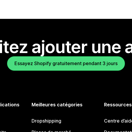
tez ajouter une a
Essayez Shopify gratuitement pendant 3 jours
lications
Meilleures catégories
Ressources
Dropshipping
Centre d’aid