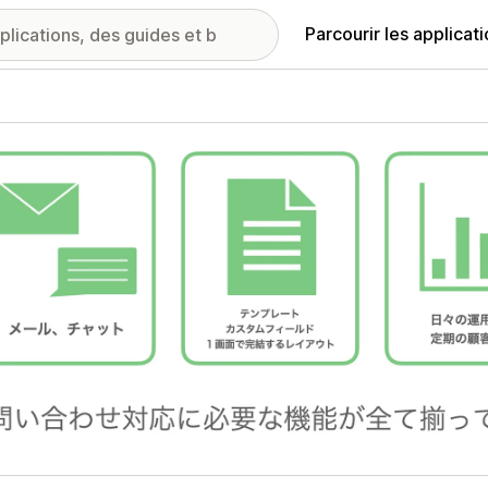
Parcourir les applicat
ie d’images vedette