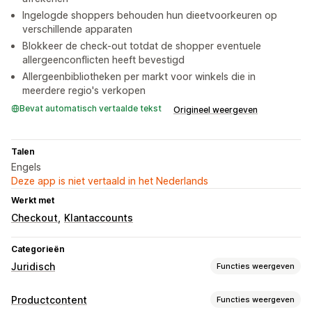
Ingelogde shoppers behouden hun dieetvoorkeuren op
verschillende apparaten
Blokkeer de check-out totdat de shopper eventuele
allergeenconflicten heeft bevestigd
Allergeenbibliotheken per markt voor winkels die in
meerdere regio's verkopen
Bevat automatisch vertaalde tekst
Origineel weergeven
Talen
Engels
Deze app is niet vertaald in het Nederlands
Werkt met
Checkout
Klantaccounts
Categorieën
Juridisch
Functies weergeven
Compliance
Productcontent
Functies weergeven