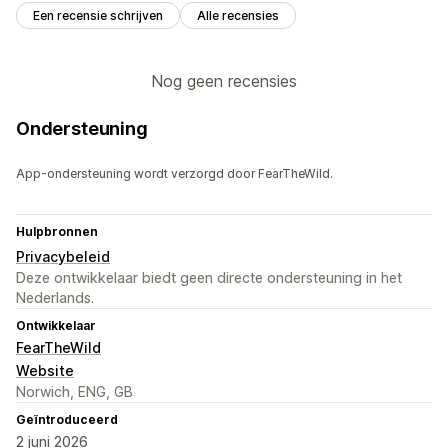
Een recensie schrijven
Alle recensies
Nog geen recensies
Ondersteuning
App-ondersteuning wordt verzorgd door FearTheWild.
Hulpbronnen
Privacybeleid
Deze ontwikkelaar biedt geen directe ondersteuning in het
Nederlands.
Ontwikkelaar
FearTheWild
Website
Norwich, ENG, GB
Geïntroduceerd
2 juni 2026