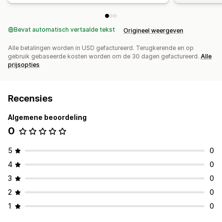
Bevat automatisch vertaalde tekst
Origineel weergeven
Alle betalingen worden in USD gefactureerd. Terugkerende en op
gebruik gebaseerde kosten worden om de 30 dagen gefactureerd.
Alle
prijsopties
Recensies
Algemene beoordeling
0
5
0
4
0
3
0
2
0
1
0