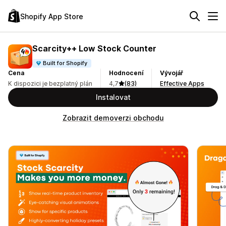
Shopify App Store
Scarcity++ Low Stock Counter
Built for Shopify
Cena
Hodnocení
Vývojář
K dispozici je bezplatný plán
4,7
(83)
Effective Apps
Instalovat
Zobrazit demoverzi obchodu