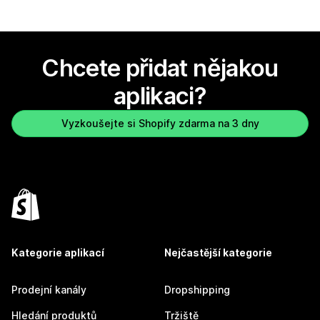
Chcete přidat nějakou
aplikaci?
Vyzkoušejte si Shopify zdarma na 3 dny
Kategorie aplikací
Nejčastější kategorie
Prodejní kanály
Dropshipping
Hledání produktů
Tržiště