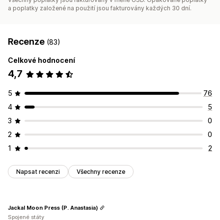
a poplatky založené na použití jsou fakturovány každých 30 dní.
Recenze
(83)
Celkové hodnocení
4,7
5
76
4
5
3
0
2
0
1
2
Napsat recenzi
Všechny recenze
Jackal Moon Press (P. Anastasia)
Spojené státy