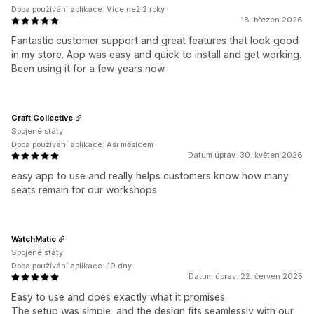
Doba používání aplikace: Více než 2 roky
18. březen 2026
Fantastic customer support and great features that look good
in my store. App was easy and quick to install and get working.
Been using it for a few years now.
Craft Collective
Spojené státy
Doba používání aplikace: Asi měsícem
Datum úprav: 30. květen 2026
easy app to use and really helps customers know how many
seats remain for our workshops
WatchMatic
Spojené státy
Doba používání aplikace: 19 dny
Datum úprav: 22. červen 2025
Easy to use and does exactly what it promises.
The setup was simple, and the design fits seamlessly with our