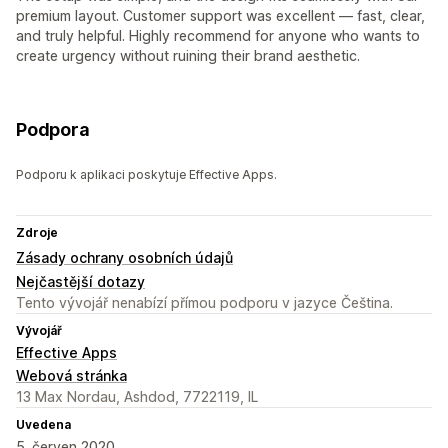
premium layout. Customer support was excellent — fast, clear,
and truly helpful. Highly recommend for anyone who wants to
create urgency without ruining their brand aesthetic.
Podpora
Podporu k aplikaci poskytuje Effective Apps.
Zdroje
Zásady ochrany osobních údajů
Nejčastější dotazy
Tento vývojář nenabízí přímou podporu v jazyce Čeština.
Vývojář
Effective Apps
Webová stránka
13 Max Nordau, Ashdod, 7722119, IL
Uvedena
5. červen 2020