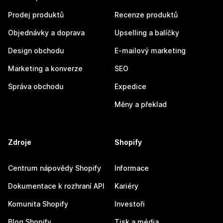
Prodej produktů
Recenze produktů
Objednávky a doprava
Upselling a balíčky
Design obchodu
E-mailový marketing
Marketing a konverze
SEO
Správa obchodu
Expedice
Měny a překlad
Zdroje
Shopify
Centrum nápovědy Shopify
Informace
Dokumentace k rozhraní API
Kariéry
Komunita Shopify
Investoři
Blog Shopify
Tisk a média