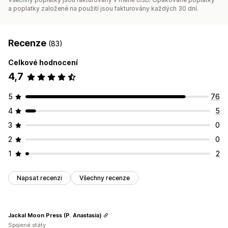
a poplatky založené na použití jsou fakturovány každých 30 dní.
Recenze
(83)
Celkové hodnocení
4,7
5
76
4
5
3
0
2
0
1
2
Napsat recenzi
Všechny recenze
Jackal Moon Press (P. Anastasia)
Spojené státy