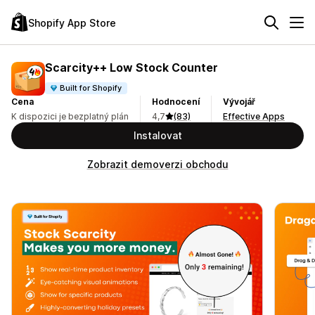
Shopify App Store
Scarcity++ Low Stock Counter
Built for Shopify
Cena
Hodnocení
Vývojář
K dispozici je bezplatný plán
4,7
(83)
Effective Apps
Instalovat
Zobrazit demoverzi obchodu