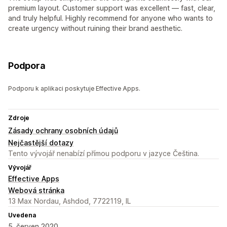
premium layout. Customer support was excellent — fast, clear,
and truly helpful. Highly recommend for anyone who wants to
create urgency without ruining their brand aesthetic.
Podpora
Podporu k aplikaci poskytuje Effective Apps.
Zdroje
Zásady ochrany osobních údajů
Nejčastější dotazy
Tento vývojář nenabízí přímou podporu v jazyce Čeština.
Vývojář
Effective Apps
Webová stránka
13 Max Nordau, Ashdod, 7722119, IL
Uvedena
5. červen 2020