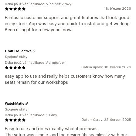
Doba používání aplikace: Více než 2 roky
18. březen 2026
Fantastic customer support and great features that look good
in my store. App was easy and quick to install and get working.
Been using it for a few years now.
Craft Collective
Spojené státy
Doba používání aplikace: Asi měsícem
Datum úprav: 30. květen 2026
easy app to use and really helps customers know how many
seats remain for our workshops
WatchMatic
Spojené státy
Doba používání aplikace: 19 dny
Datum úprav: 22. červen 2025
Easy to use and does exactly what it promises.
The setup was simple, and the design fits seamlessly with our