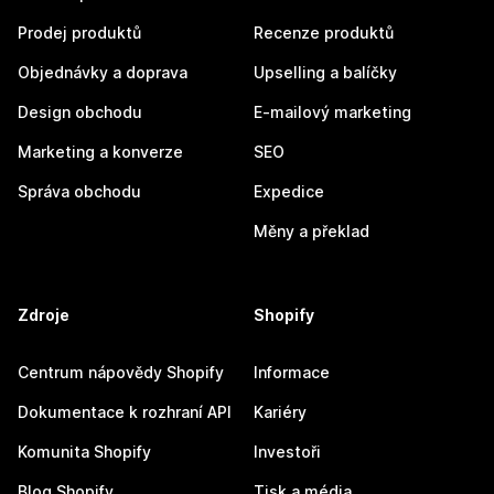
Prodej produktů
Recenze produktů
Objednávky a doprava
Upselling a balíčky
Design obchodu
E-mailový marketing
Marketing a konverze
SEO
Správa obchodu
Expedice
Měny a překlad
Zdroje
Shopify
Centrum nápovědy Shopify
Informace
Dokumentace k rozhraní API
Kariéry
Komunita Shopify
Investoři
Blog Shopify
Tisk a média