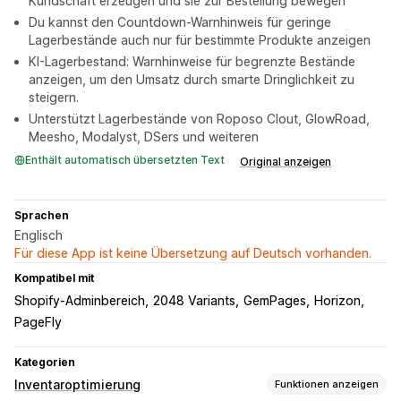
Kundschaft erzeugen und sie zur Bestellung bewegen
Du kannst den Countdown-Warnhinweis für geringe
Lagerbestände auch nur für bestimmte Produkte anzeigen
KI-Lagerbestand: Warnhinweise für begrenzte Bestände
anzeigen, um den Umsatz durch smarte Dringlichkeit zu
steigern.
Unterstützt Lagerbestände von Roposo Clout, GlowRoad,
Meesho, Modalyst, DSers und weiteren
Enthält automatisch übersetzten Text
Original anzeigen
Sprachen
Englisch
Für diese App ist keine Übersetzung auf Deutsch vorhanden.
Kompatibel mit
Shopify-Adminbereich
2048 Variants
GemPages
Horizon
PageFly
Kategorien
Inventaroptimierung
Funktionen anzeigen