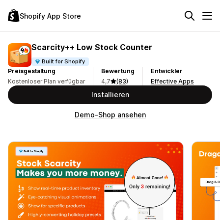
Shopify App Store
Scarcity++ Low Stock Counter
Built for Shopify
Preisgestaltung
Bewertung
Entwickler
Kostenloser Plan verfügbar
4,7
(83)
Effective Apps
Installieren
Demo-Shop ansehen