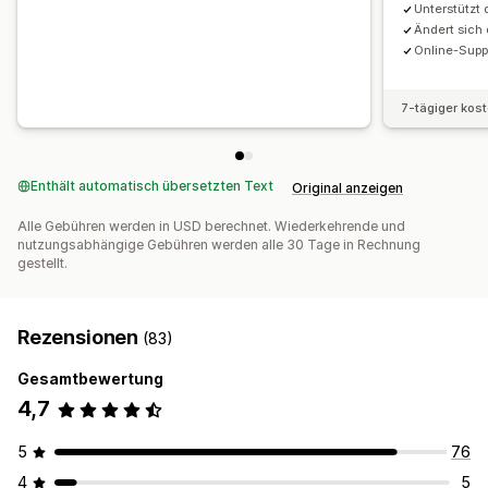
Unterstützt 
Ändert sich
Online-Supp
7-tägiger kos
Enthält automatisch übersetzten Text
Original anzeigen
Alle Gebühren werden in USD berechnet. Wiederkehrende und
nutzungsabhängige Gebühren werden alle 30 Tage in Rechnung
gestellt.
Rezensionen
(83)
Gesamtbewertung
4,7
5
76
4
5