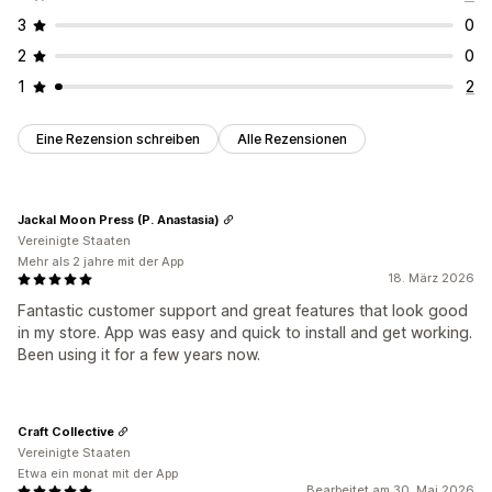
3
0
2
0
1
2
Eine Rezension schreiben
Alle Rezensionen
Jackal Moon Press (P. Anastasia)
Vereinigte Staaten
Mehr als 2 jahre mit der App
18. März 2026
Fantastic customer support and great features that look good
in my store. App was easy and quick to install and get working.
Been using it for a few years now.
Craft Collective
Vereinigte Staaten
Etwa ein monat mit der App
Bearbeitet am 30. Mai 2026