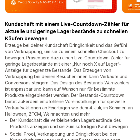
Kundschaft mit einem Live-Countdown-Zähler für
aktuelle und geringe Lagerbestände zu schnellen
Käufen bewegen
Erzeuge bei deiner Kundschaft Dringlichkeit und das Gefühl
von Verknappung, um sie zu einem schnellen Checkout zu
bewegen. Präsentiere dazu einen Live-Countdown-Zähler für
geringe Lagerbestände mit einer „Nur noch X auf Lager“-
Anzeige für begrenzte Bestände. Das Erzeugen von
Verknappung bei deinen Besucher:innen kann Verkäufe und
Conversions steigern. Das Design des Bestands-Warnzählers
ist anpassbar und kann auf Wunsch nur für bestimmte
Produkte eingeblendet werden. Der Bestands-Countdown
bietet außerdem empfohlene Voreinstellungen für spezielle
Verkaufsaktionen an Feiertagen wie dem 4. Juli, im Sommer, an
Halloween, BFCM, Weihnachten und mehr.
Der Kundschaft die verbleibenden Lagerbestände des
Produkts anzeigen und sie zum sofortigen Kauf bewegen
Social Proof, Verknappung und Dringlichkeit bei der