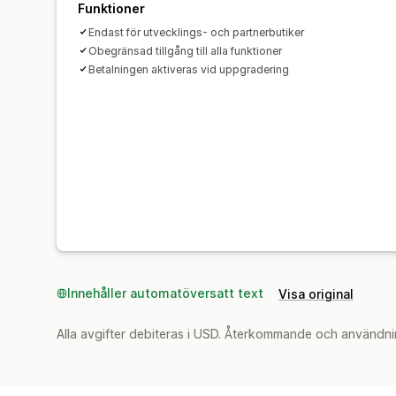
Funktioner
Endast för utvecklings- och partnerbutiker
Obegränsad tillgång till alla funktioner
Betalningen aktiveras vid uppgradering
Innehåller automatöversatt text
Visa original
Alla avgifter debiteras i USD. Återkommande och användni