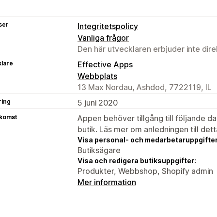
ser
Integritetspolicy
Vanliga frågor
Den här utvecklaren erbjuder inte dir
klare
Effective Apps
Webbplats
13 Max Nordau, Ashdod, 7722119, IL
ring
5 juni 2020
tkomst
Appen behöver tillgång till följande d
butik. Läs mer om anledningen till det
Visa personal- och medarbetaruppgifter
Butiksägare
Visa och redigera butiksuppgifter:
Produkter, Webbshop, Shopify admin
Mer information