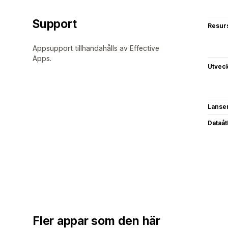
Support
Resur
Appsupport tillhandahålls av Effective
Apps.
Utvec
Lanse
Dataå
Fler appar som den här