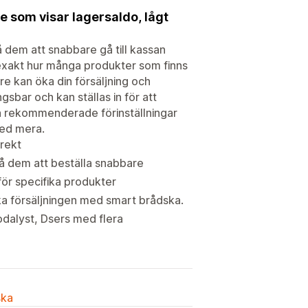
 som visar lagersaldo, lågt
 dem att snabbare gå till kassan
 exakt hur många produkter som finns
re kan öka din försäljning och
sbar och kan ställas in för att
en rekommenderade förinställningar
med mera.
irekt
å dem att beställa snabbare
för specifika produkter
öka försäljningen med smart brådska.
dalyst, Dsers med flera
ska