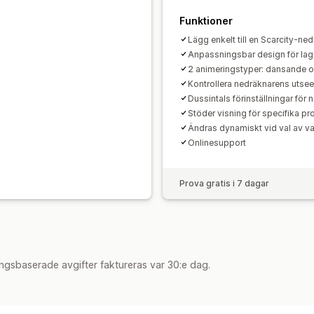
Funktioner
Lägg enkelt till en Scarcity-ned
Anpassningsbar design för lag
2 animeringstyper: dansande o
Kontrollera nedräknarens utse
Dussintals förinställningar för
Stöder visning för specifika pr
Ändras dynamiskt vid val av va
Onlinesupport
Prova gratis i 7 dagar
ngsbaserade avgifter faktureras var 30:e dag.