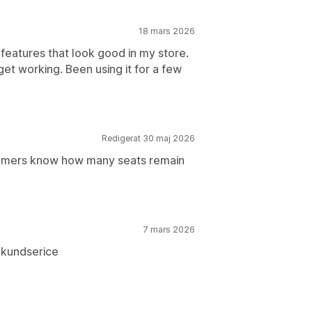
18 mars 2026
features that look good in my store.
get working. Been using it for a few
Redigerat 30 maj 2026
stomers know how many seats remain
7 mars 2026
 kundserice