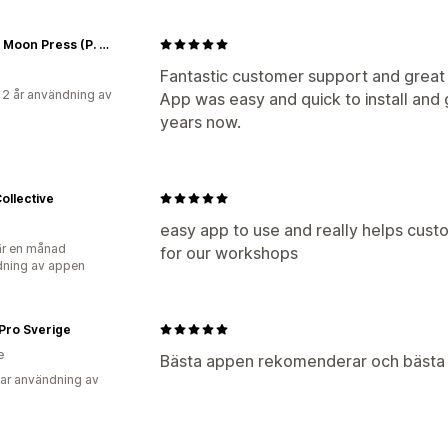
Jackal Moon Press (P. Anastasia)
Fantastic customer support and great 
 2 år användning av
App was easy and quick to install and 
years now.
Collective
easy app to use and really helps cu
r en månad
for our workshops
ning av appen
Pro Sverige
e
Bästa appen rekomenderar och bästa
ar användning av