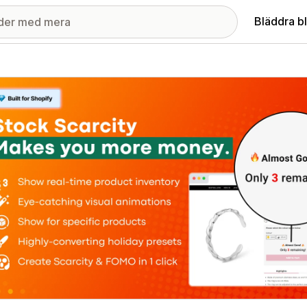
Bläddra b
ri med utvalda bilder