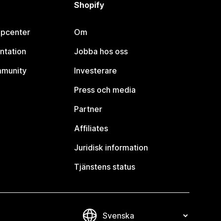
Shopify
lpcenter
Om
ntation
Jobba hos oss
mmunity
Investerare
Press och media
Partner
Affiliates
Juridisk information
Tjänstens status