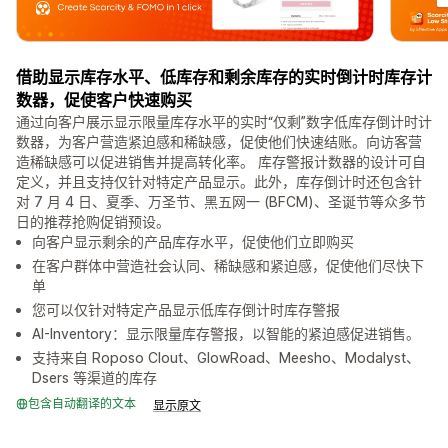
借助显示库存水平、低库存和剩余库存的实时倒计时库存计
数器，促使客户快速购买
通过向客户展示显示限量库存水平的实时“仅剩”数字低库存倒计时计
数器，为客户营造紧迫感和稀缺感，促使他们快速结账。向访客营
造稀缺感可以促进销售并提高转化率。 库存警报计数器的设计可自
定义，并且支持仅针对特定产品显示。此外，库存倒计时还包含针
对 7 月 4 日、夏季、万圣节、黑五网一 (BFCM)、圣诞节等众多节
日的推荐抢购促销预设。
向客户显示剩余的产品库存水平，促使他们立即购买
在客户群体中营造社会认同、稀缺感和紧迫感，促使他们尽快下
单
您可以仅针对特定产品显示低库存倒计时库存警报
AI-Inventory：显示限量库存警报，以智能的紧迫感促进销售。
支持来自 Roposo Clout、GlowRoad、Meesho、Modalyst、
Dsers 等渠道的库存
包含自动翻译的文本
显示原文