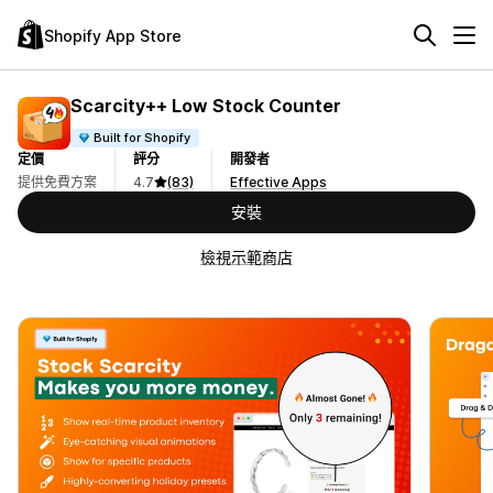
Shopify App Store
Scarcity++ Low Stock Counter
Built for Shopify
定價
評分
開發者
提供免費方案
4.7
(83)
Effective Apps
安裝
檢視示範商店