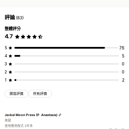
評論
(83)
整體評分
4.7
5
76
4
5
3
0
2
0
1
2
撰寫評價
所有評價
Jackal Moon Press (P. Anastasia)
美國
使用應用程式 2年多