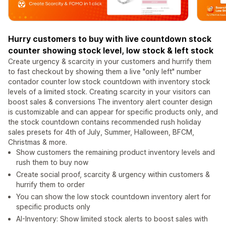
Hurry customers to buy with live countdown stock
counter showing stock level, low stock & left stock
Create urgency & scarcity in your customers and hurrify them
to fast checkout by showing them a live "only left" number
contador counter low stock countdown with inventory stock
levels of a limited stock. Creating scarcity in your visitors can
boost sales & conversions The inventory alert counter design
is customizable and can appear for specific products only, and
the stock countdown contains recommended rush holiday
sales presets for 4th of July, Summer, Halloween, BFCM,
Christmas & more.
Show customers the remaining product inventory levels and
rush them to buy now
Create social proof, scarcity & urgency within customers &
hurrify them to order
You can show the low stock countdown inventory alert for
specific products only
AI-Inventory: Show limited stock alerts to boost sales with