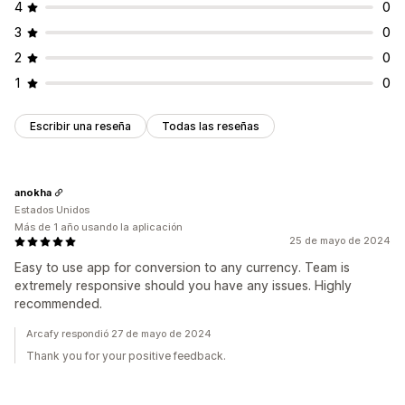
4
0
3
0
2
0
1
0
Escribir una reseña
Todas las reseñas
anokha
Estados Unidos
Más de 1 año usando la aplicación
25 de mayo de 2024
Easy to use app for conversion to any currency. Team is
extremely responsive should you have any issues. Highly
recommended.
Arcafy respondió 27 de mayo de 2024
Thank you for your positive feedback.