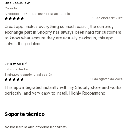
Disc Republic
Canadá
Alrededor de 6 horas usando la aplicación
15 de enero de 2021
Great app, makes everything so much easier, the currency
exchange part in Shopify has always been hard for customers
to know what amount they are actually paying in, this app
solves the problem.
Let's E-Bike
Estados Unidos
3 minutos usando la aplicación
11 de agosto de 2020
This app integrated instantly with my Shopify store and works
perfectly, and very easy to install, Highly Recommend
Soporte técnico
Ayuda para la app ofrecida por Arcafy.