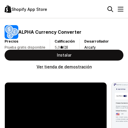
Shopify App Store
ALPHA Currency Converter
Precios
Calificación
Desarrollador
Prueba gratis disponible
5,0
(3)
Arcafy
Instalar
Ver tienda de demostración