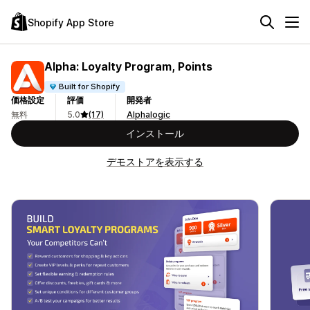
Shopify App Store
Alpha: Loyalty Program, Points
Built for Shopify
価格設定
評価
開発者
無料
5.0
(17)
Alphalogic
インストール
デモストアを表示する