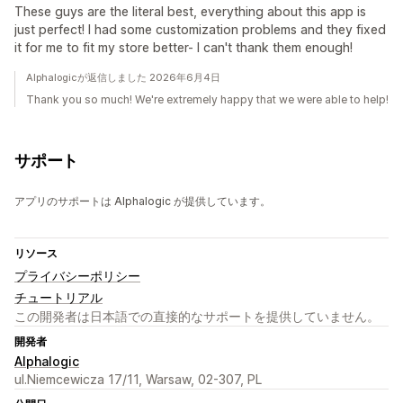
These guys are the literal best, everything about this app is
just perfect! I had some customization problems and they fixed
it for me to fit my store better- I can't thank them enough!
Alphalogicが返信しました 2026年6月4日
Thank you so much! We're extremely happy that we were able to help!
サポート
アプリのサポートは Alphalogic が提供しています。
リソース
プライバシーポリシー
チュートリアル
この開発者は日本語での直接的なサポートを提供していません。
開発者
Alphalogic
ul.Niemcewicza 17/11, Warsaw, 02-307, PL