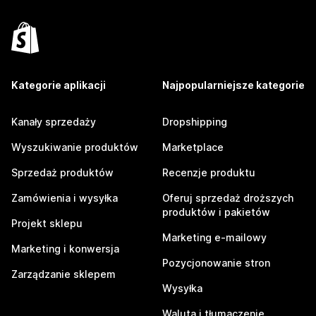
Kategorie aplikacji
Najpopularniejsze kategorie
Kanały sprzedaży
Dropshipping
Wyszukiwanie produktów
Marketplace
Sprzedaż produktów
Recenzje produktu
Zamówienia i wysyłka
Oferuj sprzedaż droższych
produktów i pakietów
Projekt sklepu
Marketing e-mailowy
Marketing i konwersja
Pozycjonowanie stron
Zarządzanie sklepem
Wysyłka
Waluta i tłumaczenie