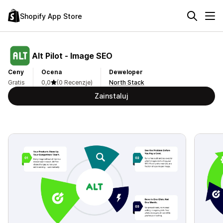
Shopify App Store
Alt Pilot ‑ Image SEO
Ceny
Ocena
Deweloper
Gratis
0,0
(0 Recenzje)
North Stack
Zainstaluj