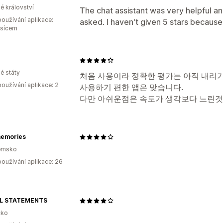
é království
The chat assistant was very helpful an
oužívání aplikace:
asked. I haven't given 5 stars because 
ěsícem
é státy
처음 사용이라 정확한 평가는 아직 내리
oužívání aplikace: 2
사용하기 편한 앱은 맞습니다.
다만 아쉬운점은 속도가 생각보다 느린것
emories
emsko
oužívání aplikace: 26
L STATEMENTS
ko