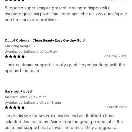
Supporto super sempre presenti e sempre disponibili a
risolvere qualsiasi problema, sono anni che utilizzo quest'app e
non ho mai avuto problemi.
Out of Colours | Clean Beauty Easy On-the-Go
Çin Hong Kong ÖİB
Uygulamayı kullanma süresi:5 ay
20 Ocak 2026
Their customer support is really great. Loved working with the
app and the team
Barefoot Pivot
Amerika Birleşik Devletleri
Uygulamayı kullanma süresi:16 gün
10 Aralık 2025
I love this site for several reasons and am thrilled to have
selected this company. Aside from the great product, it is the
customer support that allows me to rest. They are great at