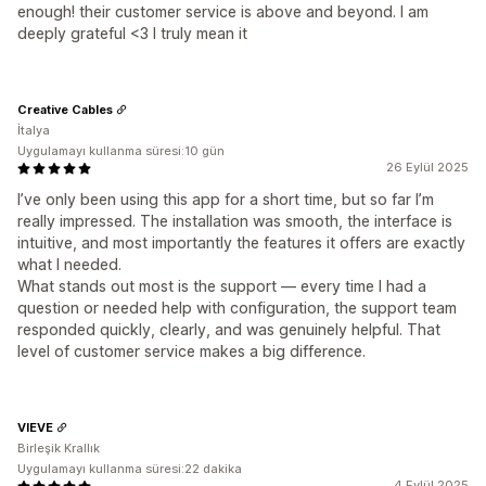
enough! their customer service is above and beyond. I am
deeply grateful <3 I truly mean it
Creative Cables
İtalya
Uygulamayı kullanma süresi:10 gün
26 Eylül 2025
I’ve only been using this app for a short time, but so far I’m
really impressed. The installation was smooth, the interface is
intuitive, and most importantly the features it offers are exactly
what I needed.
What stands out most is the support — every time I had a
question or needed help with configuration, the support team
responded quickly, clearly, and was genuinely helpful. That
level of customer service makes a big difference.
VIEVE
Birleşik Krallık
Uygulamayı kullanma süresi:22 dakika
4 Eylül 2025