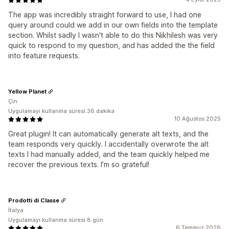
The app was incredibly straight forward to use, I had one
query around could we add in our own fields into the template
section. Whilst sadly I wasn't able to do this Nikhilesh was very
quick to respond to my question, and has added the the field
into feature requests.
Yellow Planet
Çin
Uygulamayı kullanma süresi:36 dakika
10 Ağustos 2025
Great plugin! It can automatically generate alt texts, and the
team responds very quickly. I accidentally overwrote the alt
texts I had manually added, and the team quickly helped me
recover the previous texts. I’m so grateful!
Prodotti di Classe
İtalya
Uygulamayı kullanma süresi:8 gün
6 Temmuz 2026