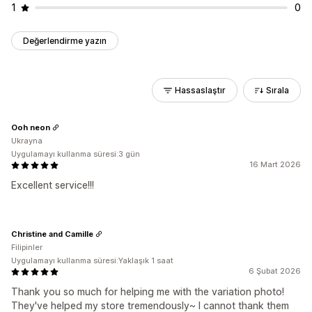
1
0
Değerlendirme yazın
Hassaslaştır
Sırala
Ooh neon
Ukrayna
Uygulamayı kullanma süresi:3 gün
16 Mart 2026
Excellent service!!!
Christine and Camille
Filipinler
Uygulamayı kullanma süresi:Yaklaşık 1 saat
6 Şubat 2026
Thank you so much for helping me with the variation photo!
They've helped my store tremendously~ I cannot thank them