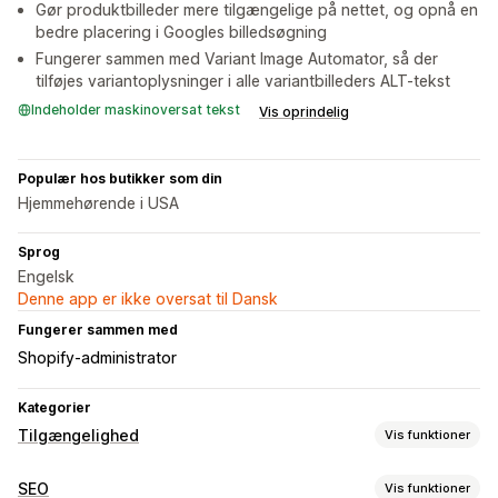
Gør produktbilleder mere tilgængelige på nettet, og opnå en
bedre placering i Googles billedsøgning
Fungerer sammen med Variant Image Automator, så der
tilføjes variantoplysninger i alle variantbilleders ALT-tekst
Indeholder maskinoversat tekst
Vis oprindelig
Populær hos butikker som din
Hjemmehørende i USA
Sprog
Engelsk
Denne app er ikke oversat til Dansk
Fungerer sammen med
Shopify-administrator
Kategorier
Tilgængelighed
Vis funktioner
Overholdelsestyper
SEO
Vis funktioner