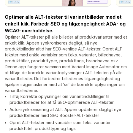
Optimer alle ALT-tekster til variantbilleder med et
enkelt klik. Forbedr SEO og tilgængelighed: ADA- og
WCAG-overholdelse.
Optimer ALT-tekster på alle billeder af produktvarianter med et
enkelt klik. Appen synkroniseres dagligt, så nye
produktbilleder altid har SEO-venlige ALT-tekster. Opret ALT-
tekster med enkle variabler som f.eks. varianter, billednavne,
produkttitler, produkttyper, produkttags, brandnavne osv.
Denne app fungerer sammen med Variant Image Automator om
at tilføje de korrekte variantoplysninger i ALT-teksten på alle
variantbilleder. Det forbedrer billedernes tilgængelighed og
hjælper søgemaskiner med at 'se' de korrekte oplysninger om
variantbillederne.
Tilføj korrekte oplysninger om variantindstillinger til
produktbilleder for at få SEO-optimerede ALT-tekster
Auto-synkronisering af ALT: Appen opdaterer dagligt nye
produktbilleder med SEO Booster-ALT-tekster
Opret ALT-tekster med variabler som f.eks. varianter,
produkttitel, produkttype og tags