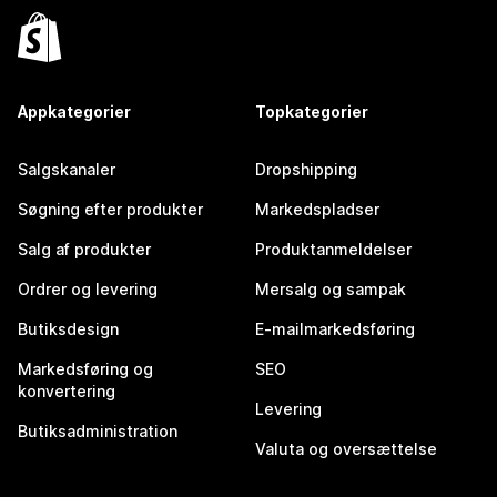
Appkategorier
Topkategorier
Salgskanaler
Dropshipping
Søgning efter produkter
Markedspladser
Salg af produkter
Produktanmeldelser
Ordrer og levering
Mersalg og sampak
Butiksdesign
E-mailmarkedsføring
Markedsføring og
SEO
konvertering
Levering
Butiksadministration
Valuta og oversættelse