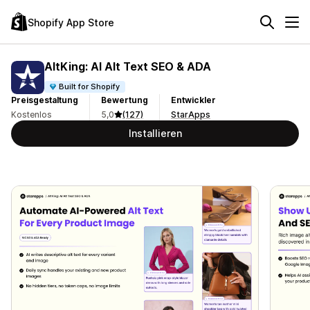
Shopify App Store
AltKing: AI Alt Text SEO & ADA
Built for Shopify
Preisgestaltung
Bewertung
Entwickler
Kostenlos
5,0
(127)
StarApps
Installieren