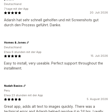
Deutschland
7 tage mit der App
20. Juli 2026
Adarsh hat sehr schnell geholfen und mit Screenshots gut
durch den Prozess geführt. Danke.
Homes & Jones
Deutschland
Etwa 6 stunden mit der App
15. Juli 2026
Easy to install, very useable. Perfect support throughout the
installment.
Nudah Basics
Peru
Etwa 23 stunden mit der App
5. August 2026
Great app, adds alt text to images quickly. There was a
technical error and Adarsh helped resolve it in 24 hrs, I really