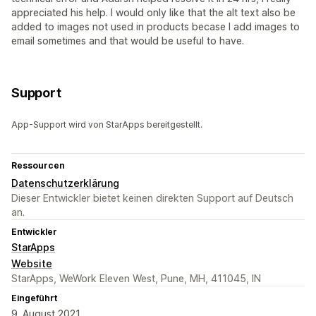
appreciated his help. I would only like that the alt text also be
added to images not used in products becase I add images to
email sometimes and that would be useful to have.
Support
App-Support wird von StarApps bereitgestellt.
Ressourcen
Datenschutzerklärung
Dieser Entwickler bietet keinen direkten Support auf Deutsch
an.
Entwickler
StarApps
Website
StarApps, WeWork Eleven West, Pune, MH, 411045, IN
Eingeführt
9. August 2021