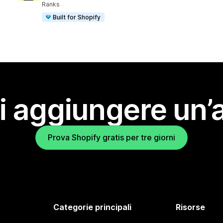
Ranks
Built for Shopify
i aggiungere un’
Prova Shopify gratis per tre giorni
Categorie principali
Risorse