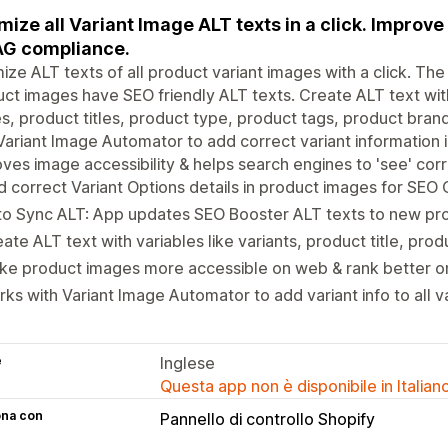
mize all Variant Image ALT texts in a click. Improve
G compliance.
ize ALT texts of all product variant images with a click. Th
ct images have SEO friendly ALT texts. Create ALT text with
, product titles, product type, product tags, product bran
Variant Image Automator to add correct variant information in
ves image accessibility & helps search engines to 'see' corr
 correct Variant Options details in product images for SEO
o Sync ALT: App updates SEO Booster ALT texts to new pro
ate ALT text with variables like variants, product title, prod
ke product images more accessible on web & rank better 
ks with Variant Image Automator to add variant info to all 
e
Inglese
Questa app non è disponibile in Italian
ona con
Pannello di controllo Shopify