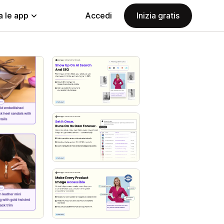
a le app
Accedi
Inizia gratis