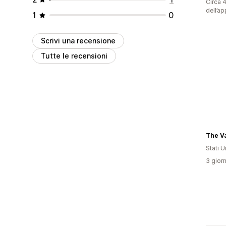
Circa 4
dell’ap
1
0
Scrivi una recensione
Tutte le recensioni
The Va
Stati Un
3 giorn