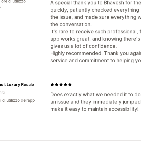
 ore di utilizzo
A special thank you to Bhavesh for t
p
quickly, patiently checked everything 
the issue, and made sure everything w
the conversation.
It's rare to receive such professional,
app works great, and knowing there's a
gives us a lot of confidence.
Highly recommended! Thank you again,
service and commitment to helping yo
ult Luxury Resale
iti
Does exactly what we needed it to do
i di utilizzo dell’app
an issue and they immediately jumped o
make it easy to maintain accessibility!