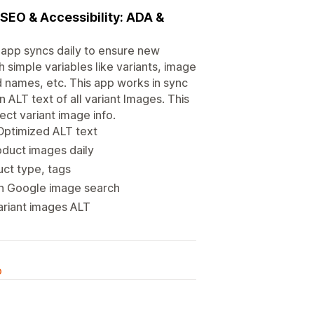
 SEO & Accessibility: ADA &
e app syncs daily to ensure new
 simple variables like variants, image
d names, etc. This app works in sync
 ALT text of all variant Images. This
ect variant image info.
 Optimized ALT text
duct images daily
uct type, tags
on Google image search
variant images ALT
o