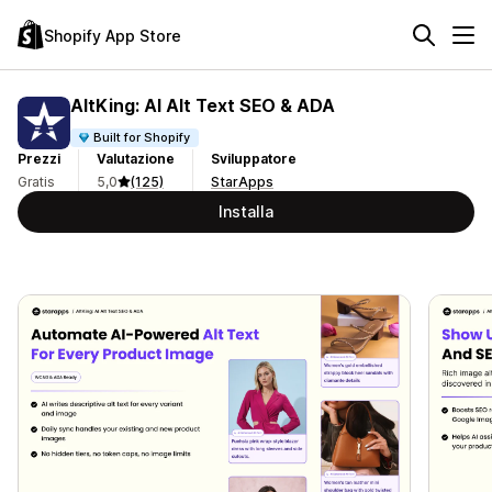
Shopify App Store
AltKing: AI Alt Text SEO & ADA
Built for Shopify
Prezzi
Valutazione
Sviluppatore
Gratis
5,0
(125)
StarApps
Installa