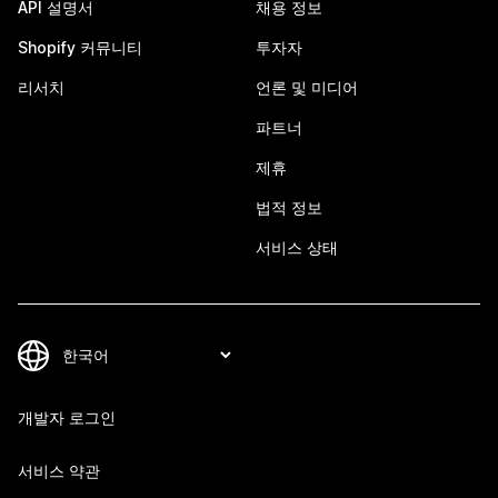
API 설명서
채용 정보
Shopify 커뮤니티
투자자
리서치
언론 및 미디어
파트너
제휴
법적 정보
서비스 상태
개발자 로그인
서비스 약관