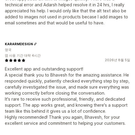
technical error and Adarsh helped resolve it in 24 hrs, I really
appreciated his help. I would only like that the alt text also be
added to images not used in products becase I add images to
email sometimes and that would be useful to have.
KARARMDESIGN
영국
앱 사용 기간 대략 4시간
2026년 8월 5일
Excellent app and outstanding support!
A special thank you to Bhavesh for the amazing assistance. He
responded quickly, patiently checked everything step by step,
carefully investigated the issue, and made sure everything was
working correctly before closing the conversation.
It's rare to receive such professional, friendly, and dedicated
support. The app works great, and knowing there's a support
team like this behind it gives us a lot of confidence.
Highly recommended! Thank you again, Bhavesh, for your
excellent service and commitment to helping your customers.