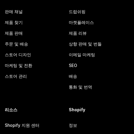
판매 채널
드랍쉬핑
제품 찾기
마켓플레이스
제품 판매
제품 리뷰
주문 및 배송
상향 판매 및 번들
스토어 디자인
이메일 마케팅
마케팅 및 전환
SEO
스토어 관리
배송
통화 및 번역
리소스
Shopify
Shopify 지원 센터
정보