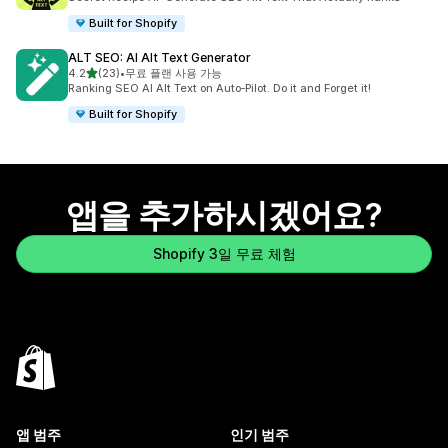
Built for Shopify
ALT SEO: AI Alt Text Generator
별 5개 중
4.2
(23)
•
무료 플랜 사용 가능
총 리뷰 23개
Ranking SEO AI Alt Text on Auto‑Pilot. Do it and Forget it!
Built for Shopify
앱을 추가하시겠어요?
Shopify 3일 무료 체험
앱 범주
인기 범주