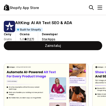
Shopify App Store
AltKing: AI Alt Text SEO & ADA
Built for Shopify
Ceny
Ocena
Deweloper
Gratis
5,0
(127)
StarApps
Zainstaluj