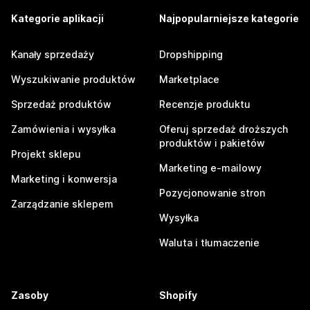
Kategorie aplikacji
Najpopularniejsze kategorie
Kanały sprzedaży
Dropshipping
Wyszukiwanie produktów
Marketplace
Sprzedaż produktów
Recenzje produktu
Zamówienia i wysyłka
Oferuj sprzedaż droższych
produktów i pakietów
Projekt sklepu
Marketing e-mailowy
Marketing i konwersja
Pozycjonowanie stron
Zarządzanie sklepem
Wysyłka
Waluta i tłumaczenie
Zasoby
Shopify