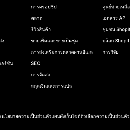
การดรอปชิป
ศูนย์ช่วยเหล
ตลาด
เอกสาร API
รีวิวสินค้า
ชุมชน Shopi
ส่ง
ขายเพิ่มและขายเป็นชุด
บล็อก Shopif
การส่งเสริมการตลาดผ่านอีเมล
การวิจัย
อร์ชัน
SEO
การจัดส่ง
สกุลเงินและการแปล
ร
นโยบายความเป็นส่วนตัว
แผนผังเว็บไซต์
ตัวเลือกความเป็นส่วนตั