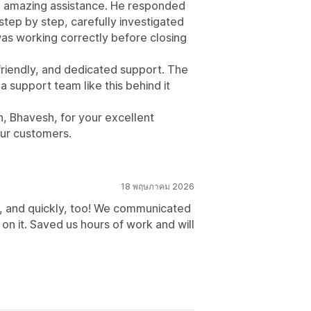
he amazing assistance. He responded
step by step, carefully investigated
as working correctly before closing
 friendly, and dedicated support. The
 support team like this behind it
 Bhavesh, for your excellent
ur customers.
18 พฤษภาคม 2026
, and quickly, too! We communicated
n it. Saved us hours of work and will