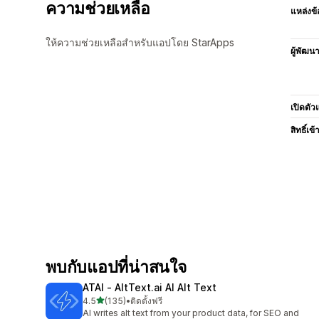
ความช่วยเหลือ
แหล่งข้
ให้ความช่วยเหลือสำหรับแอปโดย StarApps
ผู้พัฒน
เปิดตัว
สิทธิ์เข้
พบกับแอปที่น่าสนใจ
ATAI ‑ AltText.ai AI Alt Text
เต็ม 5 ดาว
4.5
(135)
•
ติดตั้งฟรี
ทั้งหมด 135 รีวิว
AI writes alt text from your product data, for SEO and