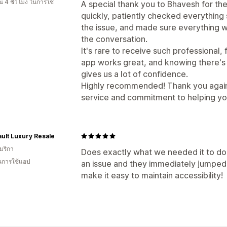
 4 ชั่วโมง ในการใช้
A special thank you to Bhavesh for t
quickly, patiently checked everything 
the issue, and made sure everything w
the conversation.
It's rare to receive such professional,
app works great, and knowing there's a
gives us a lot of confidence.
Highly recommended! Thank you again,
service and commitment to helping yo
ult Luxury Resale
มริกา
Does exactly what we needed it to do
ในการใช้แอป
an issue and they immediately jumped o
make it easy to maintain accessibility!