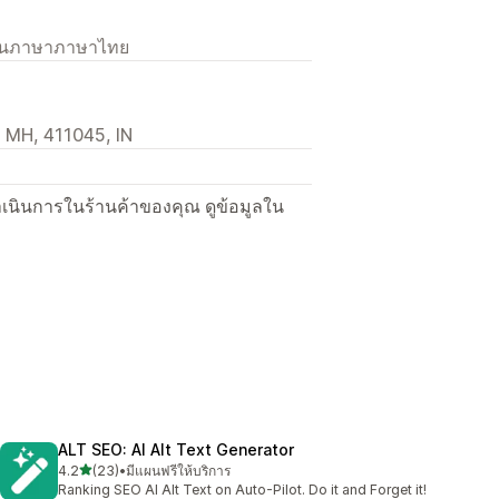
เป็นภาษาภาษาไทย
 MH, 411045, IN
ื่อดำเนินการในร้านค้าของคุณ ดูข้อมูลใน
ALT SEO: AI Alt Text Generator
เต็ม 5 ดาว
4.2
(23)
•
มีแผนฟรีให้บริการ
ทั้งหมด 23 รีวิว
Ranking SEO AI Alt Text on Auto‑Pilot. Do it and Forget it!