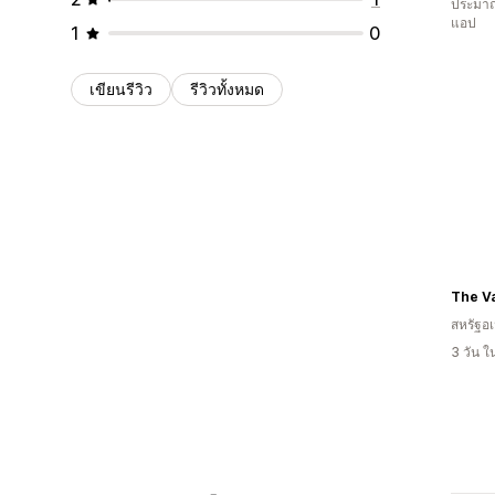
ประมาณ
แอป
1
0
เขียนรีวิว
รีวิวทั้งหมด
The Va
สหรัฐอเ
3 วัน 