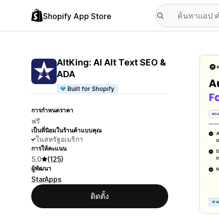
Shopify App Store
แกลเล
AltKing: AI Alt Text SEO &
ADA
Built for Shopify
การกำหนดราคา
ฟรี
เป็นที่นิยมในร้านค้าแบบคุณ
ในสหรัฐอเมริกา
การให้คะแนน
5.0
(125)
ผู้พัฒนา
StarApps
ติดตั้ง