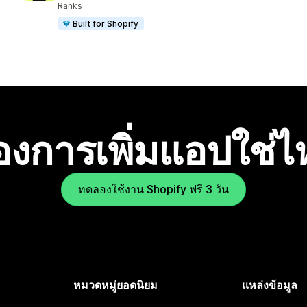
Ranks
Built for Shopify
องการเพิ่มแอปใช่
ทดลองใช้งาน Shopify ฟรี 3 วัน
หมวดหมู่ยอดนิยม
แหล่งข้อมูล