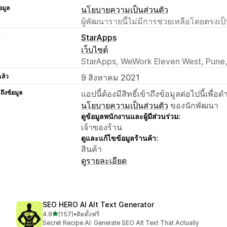
อมูล
นโยบายความเป็นส่วนตัว
ผู้พัฒนารายนี้ไม่มีการช่วยเหลือโดยตรง
า
StarApps
เว็บไซต์
StarApps, WeWork Eleven West, Pune,
แล้ว
9 สิงหาคม 2021
าถึงข้อมูล
แอปนี้ต้องมีสิทธิ์เข้าถึงข้อมูลต่อไปนี้เพ
นโยบายความเป็นส่วนตัว
ของนักพัฒนา
ดูข้อมูลพนักงานและผู้มีส่วนร่วม:
เจ้าของร้าน
ดูและแก้ไขข้อมูลร้านค้า:
สินค้า
ดูรายละเอียด
SEO HERO AI Alt Text Generator
เต็ม 5 ดาว
4.9
(157)
•
ติดตั้งฟรี
ทั้งหมด 157 รีวิว
Secret Recipe AI: Generate SEO Alt Text That Actually