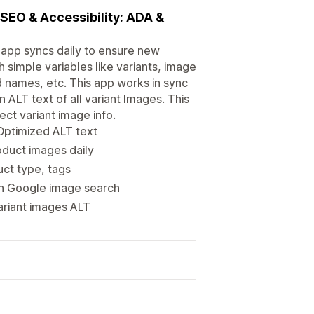
 SEO & Accessibility: ADA &
e app syncs daily to ensure new
 simple variables like variants, image
d names, etc. This app works in sync
 ALT text of all variant Images. This
ect variant image info.
 Optimized ALT text
duct images daily
uct type, tags
on Google image search
variant images ALT