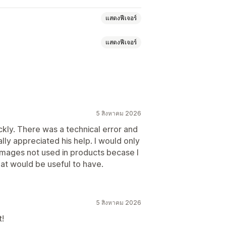
แสดงฟีเจอร์
แสดงฟีเจอร์
เพิ่มประสิทธิภาพรูปภาพ
AI
5 สิงหาคม 2026
เนื้อหา
ckly. There was a technical error and
ally appreciated his help. I would only
o images not used in products becase I
at would be useful to have.
5 สิงหาคม 2026
t!