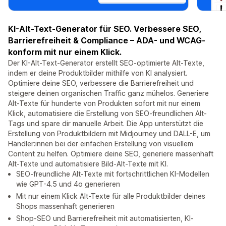
KI-Alt-Text-Generator für SEO. Verbessere SEO,
Barrierefreiheit & Compliance – ADA- und WCAG-
konform mit nur einem Klick.
Der KI-Alt-Text-Generator erstellt SEO-optimierte Alt-Texte,
indem er deine Produktbilder mithilfe von KI analysiert.
Optimiere deine SEO, verbessere die Barrierefreiheit und
steigere deinen organischen Traffic ganz mühelos. Generiere
Alt-Texte für hunderte von Produkten sofort mit nur einem
Klick, automatisiere die Erstellung von SEO-freundlichen Alt-
Tags und spare dir manuelle Arbeit. Die App unterstützt die
Erstellung von Produktbildern mit Midjourney und DALL-E, um
Händler:innen bei der einfachen Erstellung von visuellem
Content zu helfen. Optimiere deine SEO, generiere massenhaft
Alt-Texte und automatisiere Bild-Alt-Texte mit KI.
SEO-freundliche Alt-Texte mit fortschrittlichen KI-Modellen
wie GPT-4.5 und 4o generieren
Mit nur einem Klick Alt-Texte für alle Produktbilder deines
Shops massenhaft generieren
Shop-SEO und Barrierefreiheit mit automatisierten, KI-