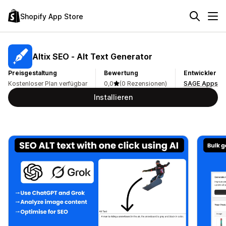
Shopify App Store
Altix SEO ‑ Alt Text Generator
Preisgestaltung
Bewertung
Entwickler
Kostenloser Plan verfügbar
0,0
(0 Rezensionen)
SAGE Apps
Installieren