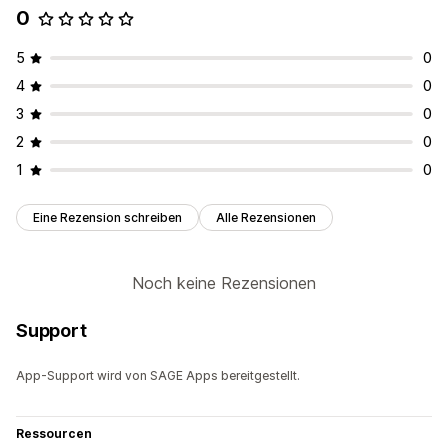
0
5
0
4
0
3
0
2
0
1
0
Eine Rezension schreiben
Alle Rezensionen
Noch keine Rezensionen
Support
App-Support wird von SAGE Apps bereitgestellt.
Ressourcen