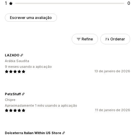
1
0
Escrever uma avaliação
Refine
Ordenar
LAZADO
Arábia Saudita
9 meses usando a aplicação
13 de janeiro de 2026
PetzStuff
Chipre
Aproximadamente 1 mês usando a aplicação
11 de janeiro de 2026
Dolceterra Italian Within US Store