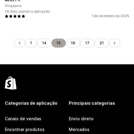
Singapura
26 dias usando a aplicação
1 de dezembro de 2025
1
14
15
16
17
21
Categorias de aplicação
Principais categorias
Canais de vendas
Envio direto
Encontrar produtos
Mercados