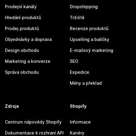
Prodejní kanály
Dropshipping
Hledání produktů
Tržiště
Prodej produktů
Recenze produktů
Objednávky a doprava
Upselling a balíčky
Design obchodu
E-mailový marketing
Marketing a konverze
SEO
Správa obchodu
Expedice
Měny a překlad
Zdroje
Shopify
Centrum nápovědy Shopify
Informace
Dokumentace k rozhraní API
Kariéry