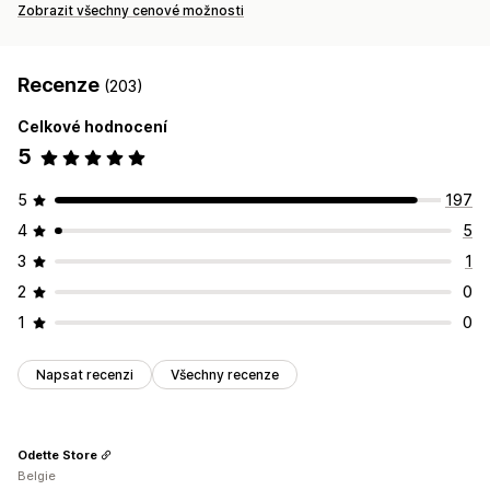
Zobrazit všechny cenové možnosti
Recenze
(203)
Celkové hodnocení
5
5
197
4
5
3
1
2
0
1
0
Napsat recenzi
Všechny recenze
Odette Store
Belgie