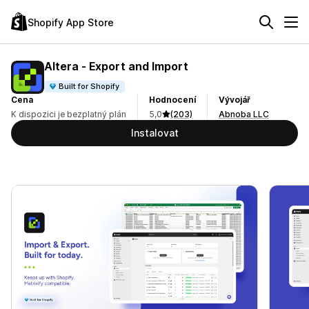
Shopify App Store
Altera ‑ Export and Import
Built for Shopify
Cena
Hodnocení
Vývojář
K dispozici je bezplatný plán
5,0
(203)
Abnoba LLC
Instalovat