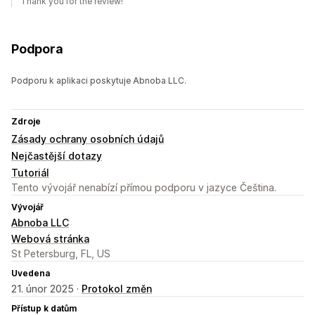
Thank you for the review!
Podpora
Podporu k aplikaci poskytuje Abnoba LLC.
Zdroje
Zásady ochrany osobních údajů
Nejčastější dotazy
Tutoriál
Tento vývojář nenabízí přímou podporu v jazyce Čeština.
Vývojář
Abnoba LLC
Webová stránka
St Petersburg, FL, US
Uvedena
21. únor 2025 ·
Protokol změn
Přístup k datům