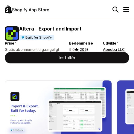
Shopify App Store
Altera ‑ Export and Import
Built for Shopify
Priser
Bedømmelse
Udvikler
Gratis abonnement tilgængeligt
5,0
(205)
Abnoba LLC
Installér