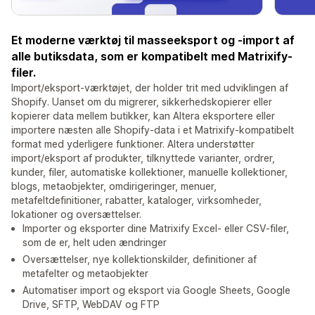
Et moderne værktøj til masseeksport og -import af
alle butiksdata, som er kompatibelt med Matrixify-
filer.
Import/eksport-værktøjet, der holder trit med udviklingen af
Shopify. Uanset om du migrerer, sikkerhedskopierer eller
kopierer data mellem butikker, kan Altera eksportere eller
importere næsten alle Shopify-data i et Matrixify-kompatibelt
format med yderligere funktioner. Altera understøtter
import/eksport af produkter, tilknyttede varianter, ordrer,
kunder, filer, automatiske kollektioner, manuelle kollektioner,
blogs, metaobjekter, omdirigeringer, menuer,
metafeltdefinitioner, rabatter, kataloger, virksomheder,
lokationer og oversættelser.
Importer og eksporter dine Matrixify Excel- eller CSV-filer,
som de er, helt uden ændringer
Oversættelser, nye kollektionskilder, definitioner af
metafelter og metaobjekter
Automatiser import og eksport via Google Sheets, Google
Drive, SFTP, WebDAV og FTP