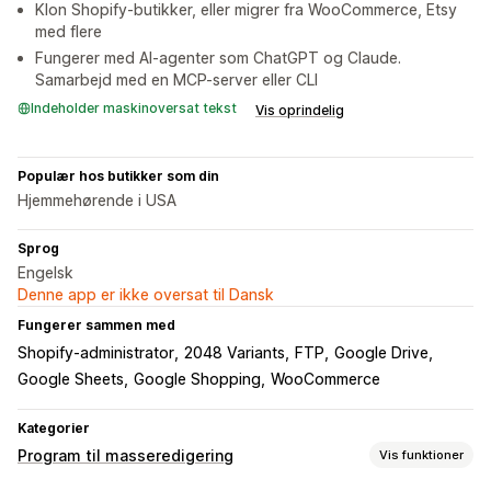
Klon Shopify-butikker, eller migrer fra WooCommerce, Etsy
med flere
Fungerer med AI-agenter som ChatGPT og Claude.
Samarbejd med en MCP-server eller CLI
Indeholder maskinoversat tekst
Vis oprindelig
Populær hos butikker som din
Hjemmehørende i USA
Sprog
Engelsk
Denne app er ikke oversat til Dansk
Fungerer sammen med
Shopify-administrator
2048 Variants
FTP
Google Drive
Google Sheets
Google Shopping
WooCommerce
Kategorier
Program til masseredigering
Vis funktioner