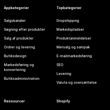
Appkategorier
Topkategorier
Salgskanaler
Dropshipping
Søgning efter produkter
Markedspladser
Salg af produkter
Produktanmeldelser
Ordrer og levering
Mersalg og sampak
Butiksdesign
E-mailmarkedsføring
Markedsføring og
SEO
konvertering
Levering
Butiksadministration
Valuta og oversættelse
Ressourcer
Shopify