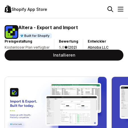
Shopify App Store
Altera ‑ Export and Import
Built for Shopify
Preisgestaltung
Bewertung
Entwickler
Kostenloser Plan verfügbar
5,0
(202)
Abnoba LLC
Installieren