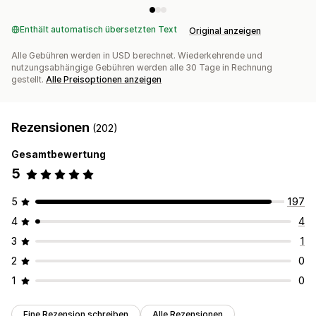
Enthält automatisch übersetzten Text
Original anzeigen
Alle Gebühren werden in USD berechnet. Wiederkehrende und
nutzungsabhängige Gebühren werden alle 30 Tage in Rechnung
gestellt.
Alle Preisoptionen anzeigen
Rezensionen
(202)
Gesamtbewertung
5
5
197
4
4
3
1
2
0
1
0
Eine Rezension schreiben
Alle Rezensionen