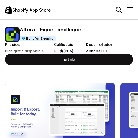
Shopify App Store
Altera ‑ Export and Import
Built for Shopify
Precios
Calificación
Desarrollador
Plan gratis disponible
5,0
(205)
Abnoba LLC
Instalar