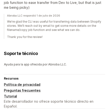
job function to ease transfer from Dev to Live, but that is just
me being picky)
Abnoba LLC respondió 1 de julio de 2026
We're glad the CLI was useful for transferring data between Shopify
stores. We'll reach out by email to get some more details on the
filename/copy job function and see what we can do.
Thank you for the review!
Soporte técnico
Ayuda para la app ofrecida por Abnoba LLC.
Recursos
Política de privacidad
Preguntas frecuentes
Tutorial
Este desarrollador no ofrece soporte técnico directo en
Español.