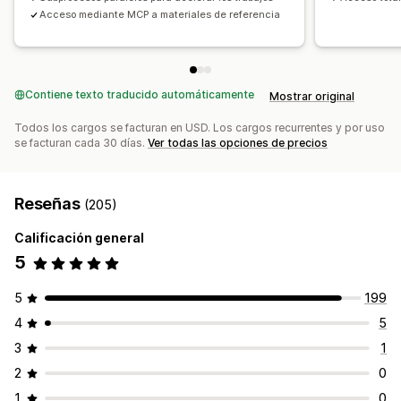
Acceso mediante MCP a materiales de referencia
Contiene texto traducido automáticamente
Mostrar original
Todos los cargos se facturan en USD. Los cargos recurrentes y por uso
se facturan cada 30 días.
Ver todas las opciones de precios
Reseñas
(205)
Calificación general
5
5
199
4
5
3
1
2
0
1
0