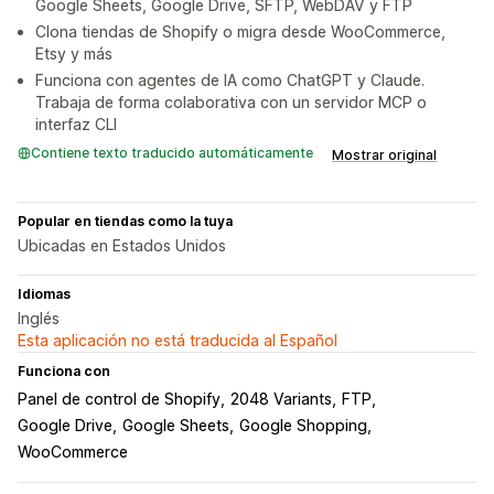
Google Sheets, Google Drive, SFTP, WebDAV y FTP
Clona tiendas de Shopify o migra desde WooCommerce,
Etsy y más
Funciona con agentes de IA como ChatGPT y Claude.
Trabaja de forma colaborativa con un servidor MCP o
interfaz CLI
Contiene texto traducido automáticamente
Mostrar original
Popular en tiendas como la tuya
Ubicadas en Estados Unidos
Idiomas
Inglés
Esta aplicación no está traducida al Español
Funciona con
Panel de control de Shopify
2048 Variants
FTP
Google Drive
Google Sheets
Google Shopping
WooCommerce