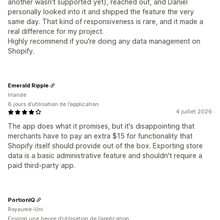
another wasn't supported yet), reached out, and Daniel
personally looked into it and shipped the feature the very
same day. That kind of responsiveness is rare, and it made a
real difference for my project.
Highly recommend if you're doing any data management on
Shopify.
Emerald Ripple
Irlande
8 jours d’utilisation de l’application
4 juillet 2026
The app does what it promises, but it's disappointing that
merchants have to pay an extra $15 for functionality that
Shopify itself should provide out of the box. Exporting store
data is a basic administrative feature and shouldn't require a
paid third-party app.
PortionIQ
Royaume-Uni
Environ une heure d’utilisation de l’application