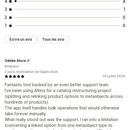
4
4
3
1
2
0
1
0
Écrire un avis
Tous les avis
Odette Store
Belgique
2 jours d’utilisation de l’application
14 juillet 2026
Fantastic tool backed by an even better support team.
I've been using Altera for a catalog restructuring project
(splitting and relinking product options to metaobjects across
hundreds of products).
The app itself handles bulk operations that would otherwise
take forever manually.
What really stood out was the support. I ran into a limitation
(converting a linked option from one metaobject type to