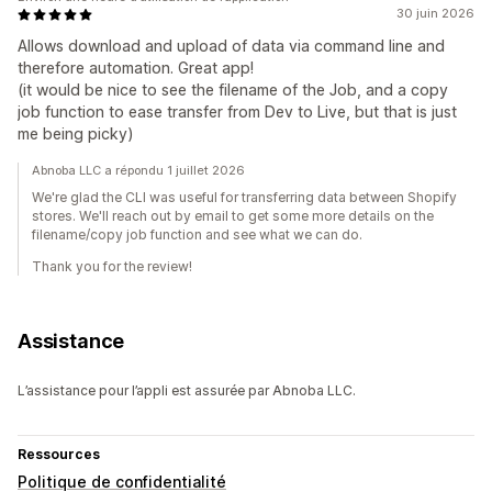
30 juin 2026
Allows download and upload of data via command line and
therefore automation. Great app!
(it would be nice to see the filename of the Job, and a copy
job function to ease transfer from Dev to Live, but that is just
me being picky)
Abnoba LLC a répondu 1 juillet 2026
We're glad the CLI was useful for transferring data between Shopify
stores. We'll reach out by email to get some more details on the
filename/copy job function and see what we can do.
Thank you for the review!
Assistance
L’assistance pour l’appli est assurée par Abnoba LLC.
Ressources
Politique de confidentialité