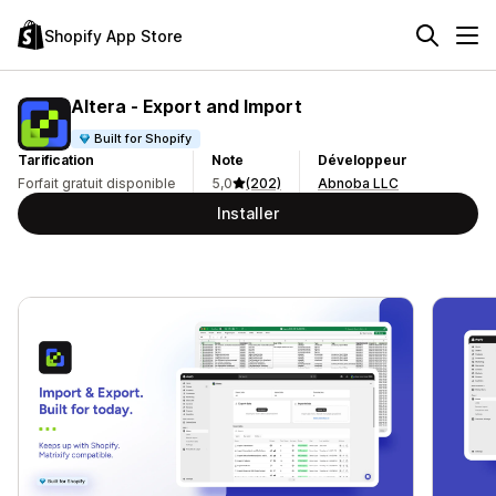
Shopify App Store
Altera ‑ Export and Import
Built for Shopify
Tarification
Note
Développeur
Forfait gratuit disponible
5,0
(202)
Abnoba LLC
Installer