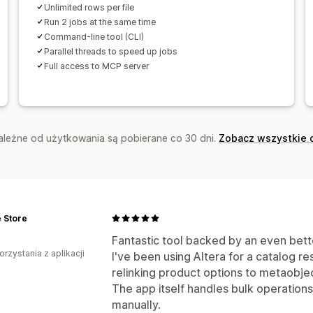
Unlimited rows per file
Run 2 jobs at the same time
Command-line tool (CLI)
Parallel threads to speed up jobs
Full access to MCP server
zależne od użytkowania są pobierane co 30 dni.
Zobacz wszystkie 
 Store
Fantastic tool backed by an even bet
orzystania z aplikacji
I've been using Altera for a catalog res
relinking product options to metaobje
The app itself handles bulk operation
manually.