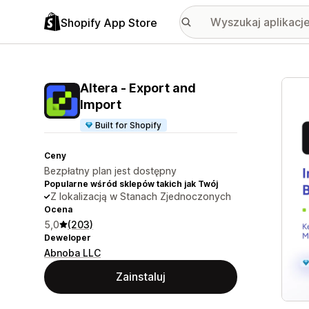
Shopify App Store
Wyróż
Altera ‑ Export and
Import
Built for Shopify
Ceny
Bezpłatny plan jest dostępny
Popularne wśród sklepów takich jak Twój
Z lokalizacją w Stanach Zjednoczonych
Ocena
5,0
(203)
Deweloper
Abnoba LLC
Zainstaluj