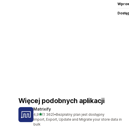
Wprow
Dostę
Więcej podobnych aplikacji
Matrixify
na 5 gwiazdek
4,9
(1 362)
•
Bezpłatny plan jest dostępny
Łączna liczba recenzji: 1362
Import, Export, Update and Migrate your store data in
bulk