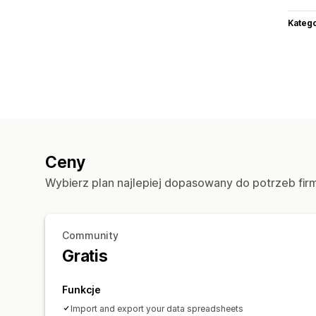
Katego
Ceny
Wybierz plan najlepiej dopasowany do potrzeb fir
Community
Gratis
Funkcje
Import and export your data spreadsheets