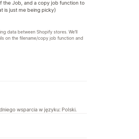
f the Job, and a copy job function to
t is just me being picky)
ring data between Shopify stores. We'll
ls on the filename/copy job function and
niego wsparcia w języku: Polski.