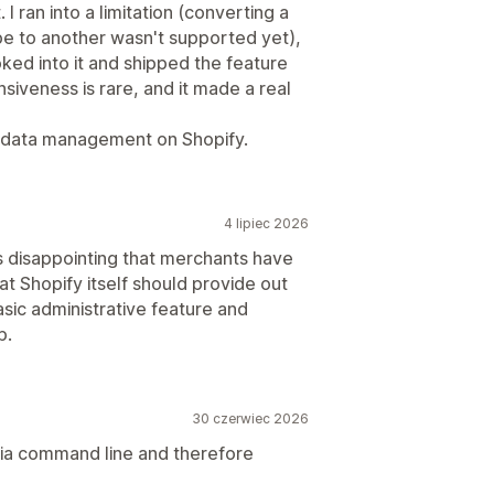
I ran into a limitation (converting a
pe to another wasn't supported yet),
ked into it and shipped the feature
siveness is rare, and it made a real
y data management on Shopify.
4 lipiec 2026
's disappointing that merchants have
hat Shopify itself should provide out
asic administrative feature and
p.
30 czerwiec 2026
ia command line and therefore