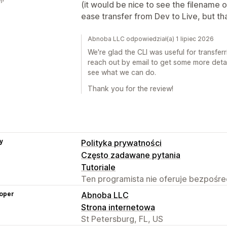
(it would be nice to see the filename o
ease transfer from Dev to Live, but tha
Abnoba LLC odpowiedział(a) 1 lipiec 2026
We're glad the CLI was useful for transfer
reach out by email to get some more detai
see what we can do.
Thank you for the review!
y
Polityka prywatności
Często zadawane pytania
Tutoriale
Ten programista nie oferuje bezpośred
oper
Abnoba LLC
Strona internetowa
St Petersburg, FL, US