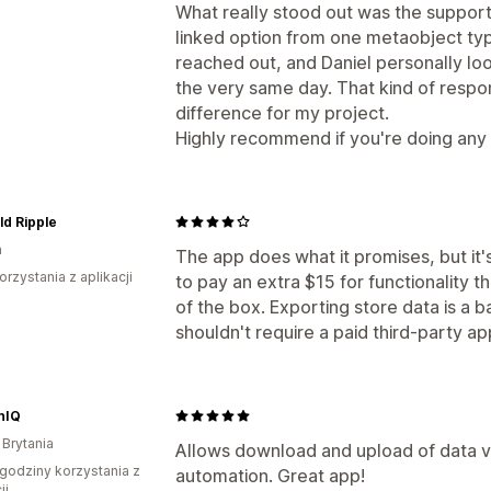
What really stood out was the support. 
linked option from one metaobject ty
reached out, and Daniel personally loo
the very same day. That kind of respon
difference for my project.
Highly recommend if you're doing an
d Ripple
a
The app does what it promises, but it
orzystania z aplikacji
to pay an extra $15 for functionality t
of the box. Exporting store data is a b
shouldn't require a paid third-party ap
nIQ
 Brytania
Allows download and upload of data v
godziny korzystania z
automation. Great app!
ji