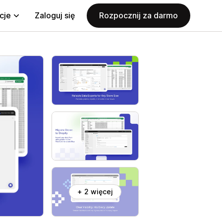
cje
Zaloguj się
Rozpocznij za darmo
+ 2 więcej