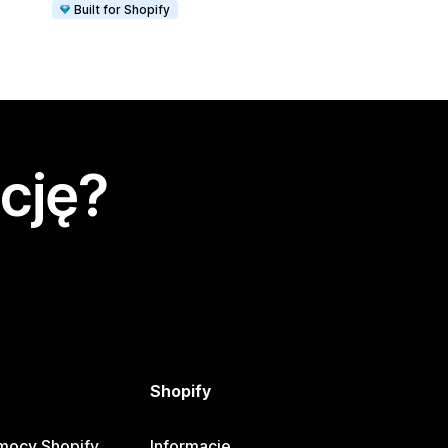
Built for Shopify
cję?
Shopify
mocy Shopify
Informacje