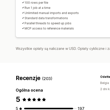
100 rows per file
Run 1 job at a time
Unlimited manual imports and exports
Standard data transformations
Parallel threads to speed up jobs
MCP access to reference materials
Wszystkie opłaty są naliczane w USD. Opłaty cykliczne i 
Recenzje
Odette
(203)
Belgia
2 dni k
Ogólna ocena
5
5
197