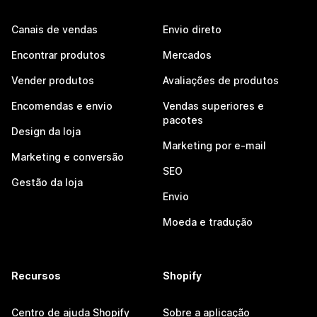
Canais de vendas
Envio direto
Encontrar produtos
Mercados
Vender produtos
Avaliações de produtos
Encomendas e envio
Vendas superiores e
pacotes
Design da loja
Marketing por e-mail
Marketing e conversão
SEO
Gestão da loja
Envio
Moeda e tradução
Recursos
Shopify
Centro de ajuda Shopify
Sobre a aplicação