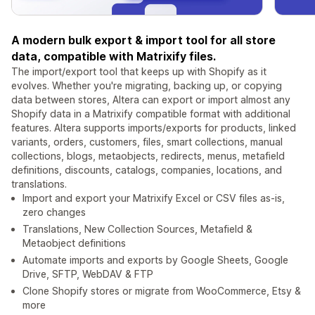
A modern bulk export & import tool for all store
data, compatible with Matrixify files.
The import/export tool that keeps up with Shopify as it
evolves. Whether you're migrating, backing up, or copying
data between stores, Altera can export or import almost any
Shopify data in a Matrixify compatible format with additional
features. Altera supports imports/exports for products, linked
variants, orders, customers, files, smart collections, manual
collections, blogs, metaobjects, redirects, menus, metafield
definitions, discounts, catalogs, companies, locations, and
translations.
Import and export your Matrixify Excel or CSV files as-is,
zero changes
Translations, New Collection Sources, Metafield &
Metaobject definitions
Automate imports and exports by Google Sheets, Google
Drive, SFTP, WebDAV & FTP
Clone Shopify stores or migrate from WooCommerce, Etsy &
more