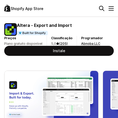
Shopify App Store
Altera ‑ Export and Import
Built for Shopify
Preços
Classificação
Programador
Plano gratuito disponível
5,0
(205)
Abnoba LLC
Instale