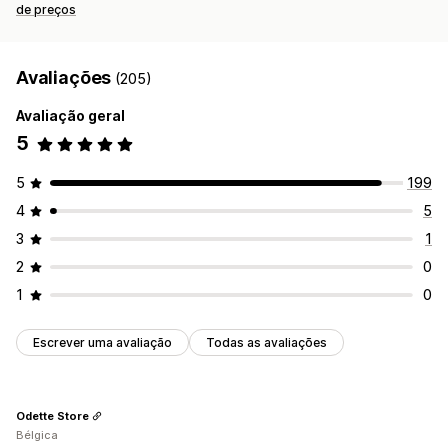
de preços
Avaliações
(205)
Avaliação geral
5
5
199
4
5
3
1
2
0
1
0
Escrever uma avaliação
Todas as avaliações
Odette Store
Bélgica