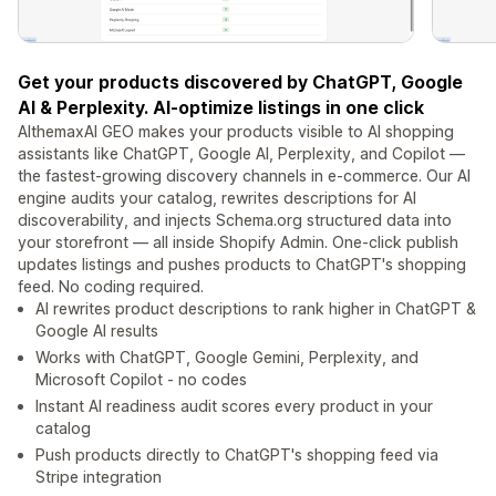
Get your products discovered by ChatGPT, Google
AI & Perplexity. AI-optimize listings in one click
AlthemaxAI GEO makes your products visible to AI shopping
assistants like ChatGPT, Google AI, Perplexity, and Copilot —
the fastest-growing discovery channels in e-commerce. Our AI
engine audits your catalog, rewrites descriptions for AI
discoverability, and injects Schema.org structured data into
your storefront — all inside Shopify Admin. One-click publish
updates listings and pushes products to ChatGPT's shopping
feed. No coding required.
AI rewrites product descriptions to rank higher in ChatGPT &
Google AI results
Works with ChatGPT, Google Gemini, Perplexity, and
Microsoft Copilot - no codes
Instant AI readiness audit scores every product in your
catalog
Push products directly to ChatGPT's shopping feed via
Stripe integration