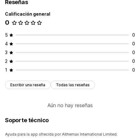
Reseñas
Calificación general
0
5
0
4
0
3
0
2
0
1
0
Escribir una reseña
Todas las reseñas
Aún no hay reseñas
Soporte técnico
Ayuda para la app ofrecida por Althemax International Limited.