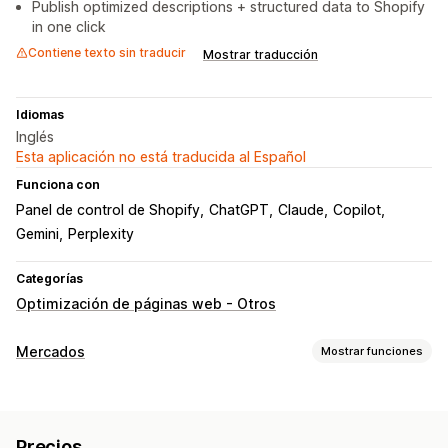
Publish optimized descriptions + structured data to Shopify
in one click
Contiene texto sin traducir
Mostrar traducción
Idiomas
Inglés
Esta aplicación no está traducida al Español
Funciona con
Panel de control de Shopify
ChatGPT
Claude
Copilot
Gemini
Perplexity
Categorías
Optimización de páginas web - Otros
Mercados
Mostrar funciones
Gestión de publicaciones
Automatización de feed
Feed de productos
Precios