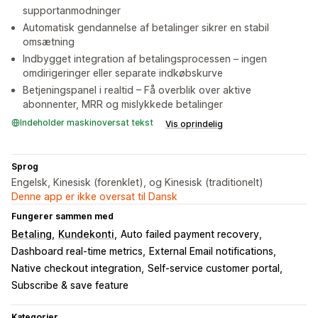
supportanmodninger
Automatisk gendannelse af betalinger sikrer en stabil
omsætning
Indbygget integration af betalingsprocessen – ingen
omdirigeringer eller separate indkøbskurve
Betjeningspanel i realtid – Få overblik over aktive
abonnenter, MRR og mislykkede betalinger
Indeholder maskinoversat tekst
Vis oprindelig
Sprog
Engelsk, Kinesisk (forenklet), og Kinesisk (traditionelt)
Denne app er ikke oversat til Dansk
Fungerer sammen med
Betaling
Kundekonti
Auto failed payment recovery
Dashboard real-time metrics
External Email notifications
Native checkout integration
Self-service customer portal
Subscribe & save feature
Kategorier