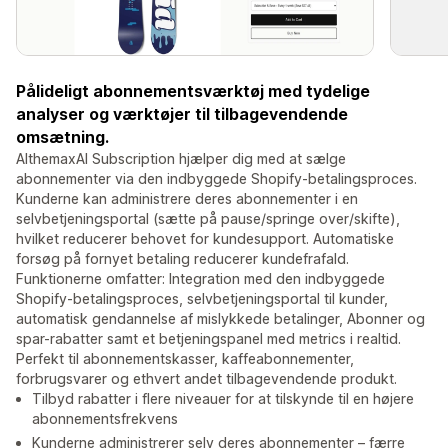
Pålideligt abonnementsværktøj med tydelige
analyser og værktøjer til tilbagevendende
omsætning.
AlthemaxAI Subscription hjælper dig med at sælge
abonnementer via den indbyggede Shopify-betalingsproces.
Kunderne kan administrere deres abonnementer i en
selvbetjeningsportal (sætte på pause/springe over/skifte),
hvilket reducerer behovet for kundesupport. Automatiske
forsøg på fornyet betaling reducerer kundefrafald.
Funktionerne omfatter: Integration med den indbyggede
Shopify-betalingsproces, selvbetjeningsportal til kunder,
automatisk gendannelse af mislykkede betalinger, Abonner og
spar-rabatter samt et betjeningspanel med metrics i realtid.
Perfekt til abonnementskasser, kaffeabonnementer,
forbrugsvarer og ethvert andet tilbagevendende produkt.
Tilbyd rabatter i flere niveauer for at tilskynde til en højere
abonnementsfrekvens
Kunderne administrerer selv deres abonnementer – færre