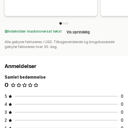
Indeholder maskinoversat tekst
Vis oprindelig
Alle gebyrer faktureres i USD. Tilbagevendende og brugsbaserede
gebyrer faktureres hver 30. dag.
Anmeldelser
Samlet bedømmelse
0
5
0
4
0
3
0
2
0