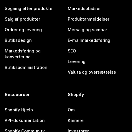
Søgning efter produkter
Markedspladser
Salg af produkter
Produktanmeldelser
Ordrer og levering
Mersalg og sampak
Butiksdesign
E-mailmarkedsføring
Markedsføring og
SEO
konvertering
Levering
Butiksadministration
Valuta og oversættelse
Ressourcer
Shopify
Shopify Hjælp
Om
API-dokumentation
Karriere
Shopify Community
Investorer